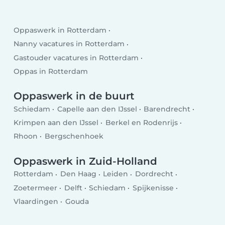
Oppaswerk in Rotterdam
Nanny vacatures in Rotterdam
Gastouder vacatures in Rotterdam
Oppas in Rotterdam
Oppaswerk in de buurt
Schiedam
Capelle aan den IJssel
Barendrecht
Krimpen aan den IJssel
Berkel en Rodenrijs
Rhoon
Bergschenhoek
Oppaswerk in Zuid-Holland
Rotterdam
Den Haag
Leiden
Dordrecht
Zoetermeer
Delft
Schiedam
Spijkenisse
Vlaardingen
Gouda