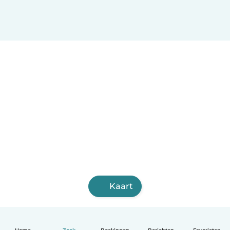
Kaart