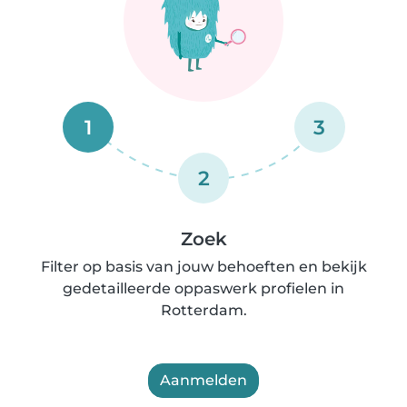
1
3
2
Zoek
Filter op basis van jouw behoeften en bekijk
gedetailleerde oppaswerk profielen in
Rotterdam.
Aanmelden