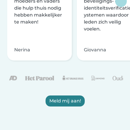
moeders en vaders
beveiligings- en
die hulp thuis nodig
identiteitsverificati
hebben makkelijker
ystemen waardoor
te maken!
leden zich veilig
voelen.
Nerina
Giovanna
Meld mij aan!