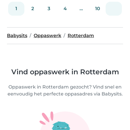
1
2
3
4
...
10
Babysits
Oppaswerk
Rotterdam
Vind oppaswerk in Rotterdam
Oppaswerk in Rotterdam gezocht? Vind snel en
eenvoudig het perfecte oppasadres via Babysits.