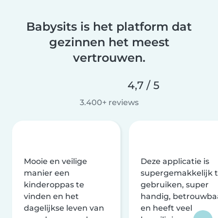
Babysits is het platform dat
gezinnen het meest
vertrouwen.
4,7 / 5
3.400+ reviews
Mooie en veilige
Deze applicatie is
manier een
supergemakkelijk 
kinderoppas te
gebruiken, super
vinden en het
handig, betrouwba
dagelijkse leven van
en heeft veel