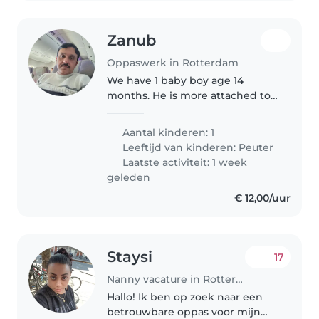
Zanub
Oppaswerk in Rotterdam
We have 1 baby boy age 14
months. He is more attached to
us.
Aantal kinderen: 1
Leeftijd van kinderen:
Peuter
Laatste activiteit: 1 week
geleden
€ 12,00/uur
Staysi
17
Nanny vacature in Rotterdam
Hallo! Ik ben op zoek naar een
betrouwbare oppas voor mijn