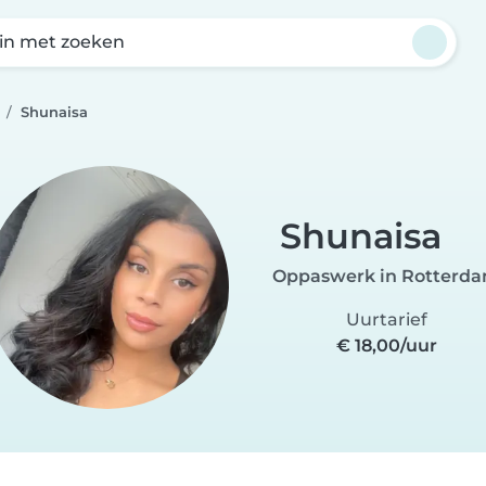
in met zoeken
Shunaisa
Shunaisa
Oppaswerk in Rotterd
Uurtarief
€ 18,00/uur