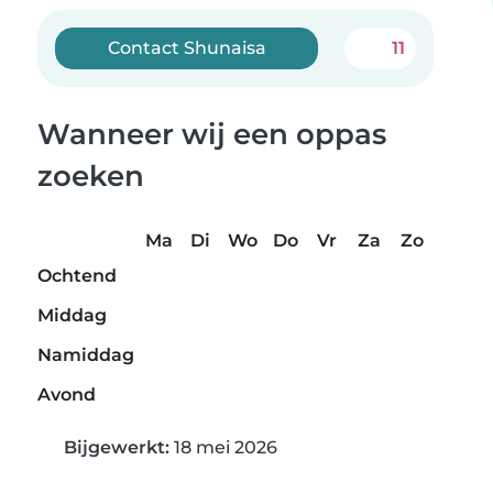
Contact Shunaisa
11
Wanneer wij een oppas
zoeken
Ma
Di
Wo
Do
Vr
Za
Zo
Ochtend
Middag
Namiddag
Avond
Bijgewerkt:
18 mei 2026