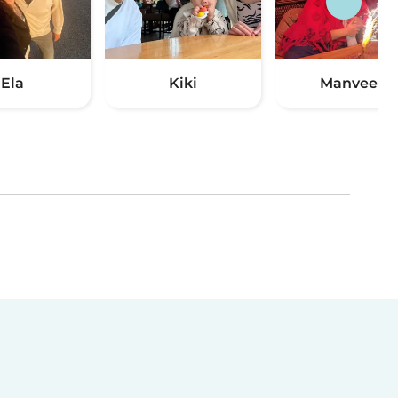
Ela
Kiki
Manveen