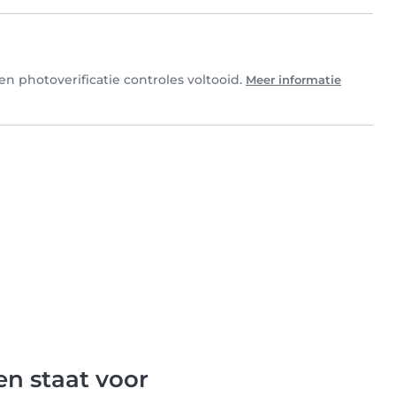
n photoverificatie controles voltooid.
Meer informatie
n staat voor