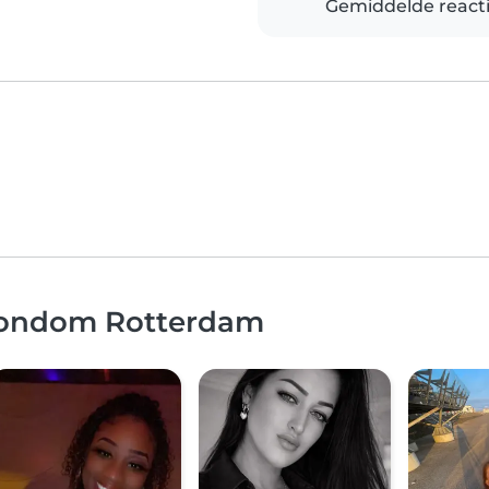
Gemiddelde reacti
 rondom Rotterdam