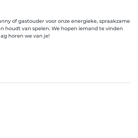
anny of gastouder voor onze energieke, spraakzame 
 en houdt van spelen. We hopen iemand te vinden 
aag horen we van je!