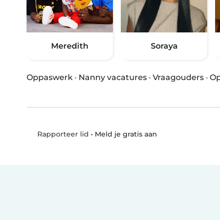
Meredith
Soraya
Oppaswerk
·
Nanny vacatures
·
Vraagouders
·
Op
•
Meld je gratis aan
Rapporteer lid