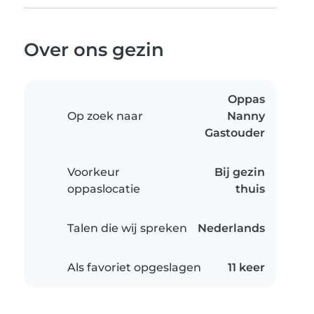
Over ons gezin
Oppas
Op zoek naar
Nanny
Gastouder
Voorkeur
Bij gezin
oppaslocatie
thuis
Talen die wij spreken
Nederlands
Als favoriet opgeslagen
11 keer