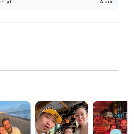
etijd
4 uur