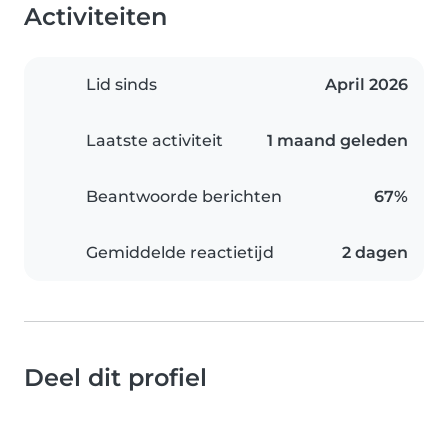
Activiteiten
Lid sinds
April 2026
Laatste activiteit
1 maand geleden
Beantwoorde berichten
67%
Gemiddelde reactietijd
2 dagen
Deel dit profiel