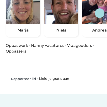
Marja
Niels
Andrea
Oppaswerk
·
Nanny vacatures
·
Vraagouders
·
Oppassers
•
Meld je gratis aan
Rapporteer lid