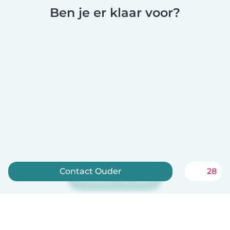
Ben je er klaar voor?
Contact Ouder
28
Meld je nu aan
Babysits is gratis voor oppassen!