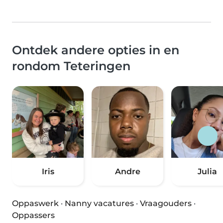
Ontdek andere opties in en
rondom Teteringen
Iris
Andre
Julia
Oppaswerk
·
Nanny vacatures
·
Vraagouders
·
Oppassers