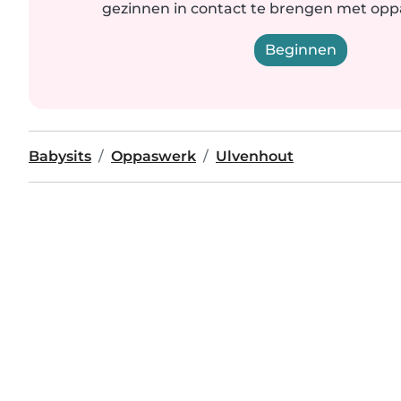
gezinnen in contact te brengen met oppas
Beginnen
Babysits
Oppaswerk
Ulvenhout