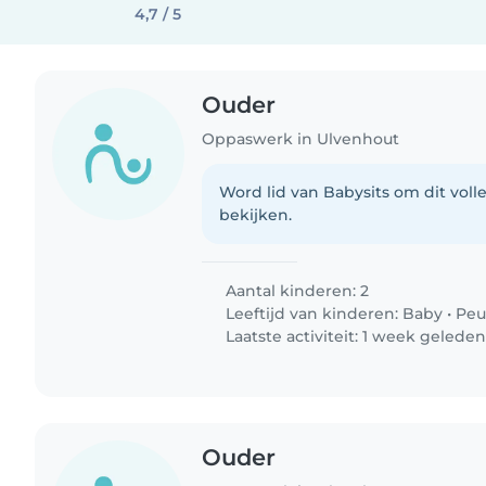
4,7 / 5
Ouder
Oppaswerk in Ulvenhout
Word lid van Babysits om dit volle
bekijken.
Aantal kinderen: 2
Leeftijd van kinderen:
Baby
•
Peu
Laatste activiteit: 1 week gelede
Ouder