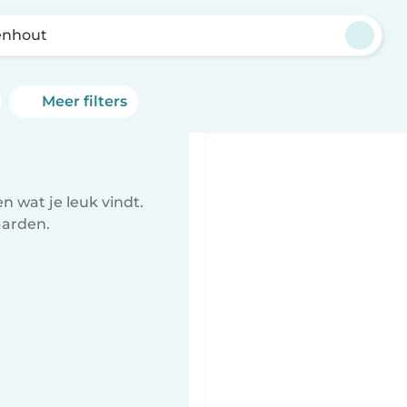
enhout
Meer filters
 wat je leuk vindt.
aarden.