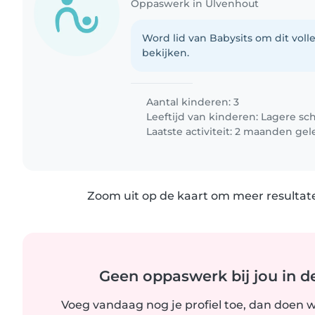
Oppaswerk in Ulvenhout
Word lid van Babysits om dit volle
bekijken.
Aantal kinderen: 3
Leeftijd van kinderen:
Lagere sc
Laatste activiteit: 2 maanden ge
Zoom uit op de kaart om meer resultate
Geen oppaswerk bij jou in d
Voeg vandaag nog je profiel toe, dan doen wi