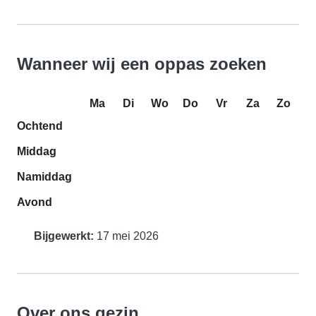
Wanneer wij een oppas zoeken
Ma
Di
Wo
Do
Vr
Za
Zo
Ochtend
Middag
Namiddag
Avond
Bijgewerkt:
17 mei 2026
Over ons gezin