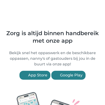
Zorg is altijd binnen handbereik
met onze app
Bekijk snel het oppaswerk en de beschikbare
oppassen, nanny's of gastouders bij jou in de
buurt via onze app!
App Store
Google Play