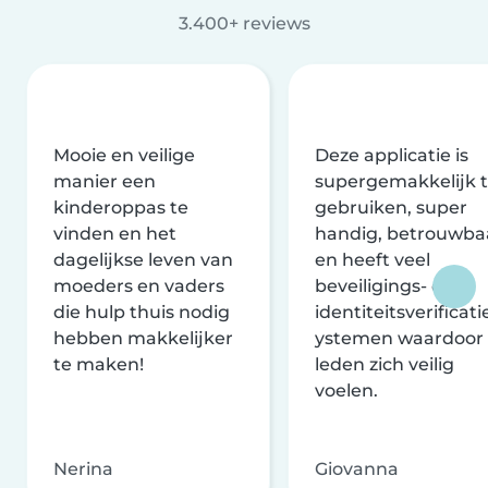
3.400+ reviews
Mooie en veilige
Deze applicatie is
manier een
supergemakkelijk 
kinderoppas te
gebruiken, super
vinden en het
handig, betrouwba
dagelijkse leven van
en heeft veel
moeders en vaders
beveiligings- en
die hulp thuis nodig
identiteitsverificati
hebben makkelijker
ystemen waardoor
te maken!
leden zich veilig
voelen.
Nerina
Giovanna