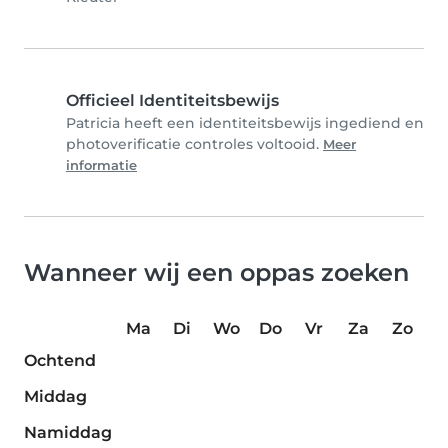
Officieel Identiteitsbewijs
Patricia heeft een identiteitsbewijs ingediend en
photoverificatie controles voltooid.
Meer
informatie
Wanneer wij een oppas zoeken
Ma
Di
Wo
Do
Vr
Za
Zo
Ochtend
Middag
Namiddag