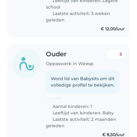
Leeftijd van kinderen:
Lagere
school
Laatste activiteit: 3 weken
geleden
€ 12,00/uur
Ouder
5
Oppaswerk in Weesp
Word lid van Babysits om dit
volledige profiel te bekijken.
Aantal kinderen: 1
Leeftijd van kinderen:
Baby
Laatste activiteit: 2 maanden
geleden
€ 8,50/uur