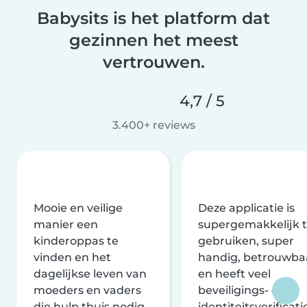
Babysits is het platform dat
gezinnen het meest
vertrouwen.
4,7 / 5
3.400+ reviews
Mooie en veilige
Deze applicatie is
manier een
supergemakkelijk 
kinderoppas te
gebruiken, super
vinden en het
handig, betrouwba
dagelijkse leven van
en heeft veel
moeders en vaders
beveiligings- en
die hulp thuis nodig
identiteitsverificati