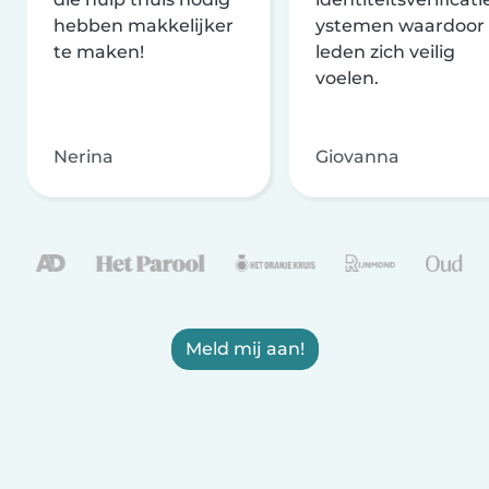
hebben makkelijker
ystemen waardoor
te maken!
leden zich veilig
voelen.
Nerina
Giovanna
Meld mij aan!