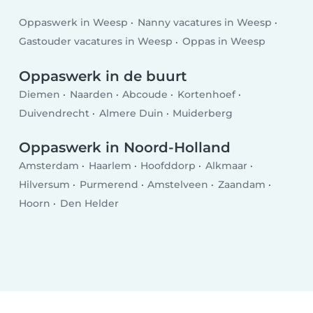
Oppaswerk in Weesp
Nanny vacatures in Weesp
Gastouder vacatures in Weesp
Oppas in Weesp
Oppaswerk in de buurt
Diemen
Naarden
Abcoude
Kortenhoef
Duivendrecht
Almere Duin
Muiderberg
Oppaswerk in Noord-Holland
Amsterdam
Haarlem
Hoofddorp
Alkmaar
Hilversum
Purmerend
Amstelveen
Zaandam
Hoorn
Den Helder