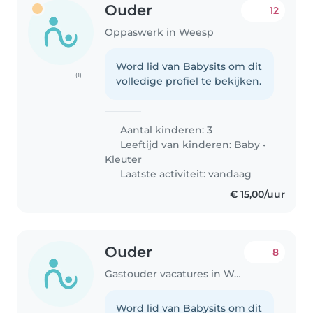
Ouder
12
Oppaswerk in Weesp
Word lid van Babysits om dit
(1)
volledige profiel te bekijken.
Aantal kinderen: 3
Leeftijd van kinderen:
Baby
•
Kleuter
Laatste activiteit: vandaag
€ 15,00/uur
Ouder
8
Gastouder vacatures in Weesp
Word lid van Babysits om dit