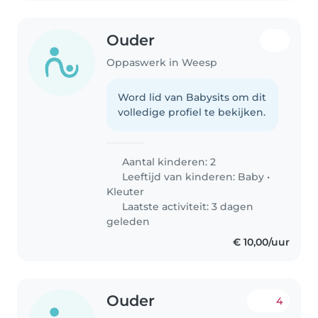
Ouder
Oppaswerk in Weesp
Word lid van Babysits om dit
volledige profiel te bekijken.
Aantal kinderen: 2
Leeftijd van kinderen:
Baby
•
Kleuter
Laatste activiteit: 3 dagen
geleden
€ 10,00/uur
Ouder
4