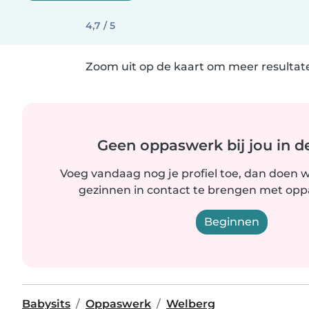
4,7 / 5
Zoom uit op de kaart om meer resultate
Geen oppaswerk bij jou in d
Voeg vandaag nog je profiel toe, dan doen wi
gezinnen in contact te brengen met oppas
Beginnen
Babysits
Oppaswerk
Welberg