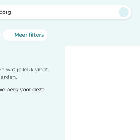
berg
Meer filters
 wat je leuk vindt.
aarden.
Welberg voor deze