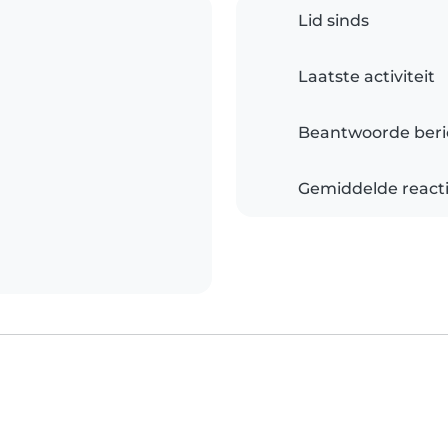
Lid sinds
Laatste activiteit
Beantwoorde beri
Gemiddelde reacti