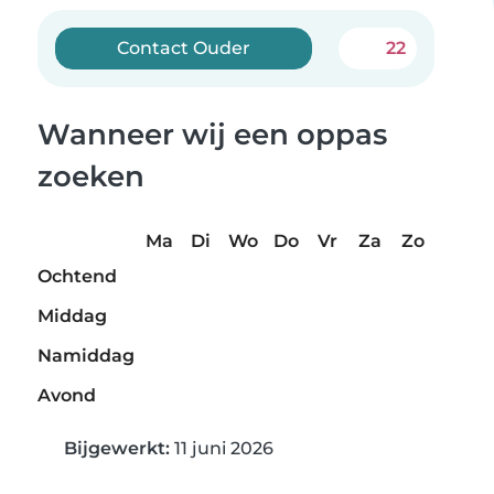
Contact Ouder
22
Wanneer wij een oppas
zoeken
Ma
Di
Wo
Do
Vr
Za
Zo
Ochtend
Middag
Namiddag
Avond
Bijgewerkt:
11 juni 2026