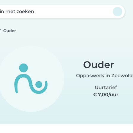
in met zoeken
Ouder
Ouder
Oppaswerk in Zeewold
Uurtarief
€ 7,00/uur