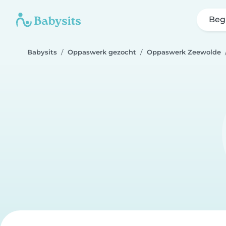
Beg
Babysits
Oppaswerk gezocht
Oppaswerk Zeewolde