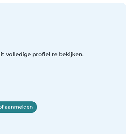
t volledige profiel te bekijken.
 of aanmelden