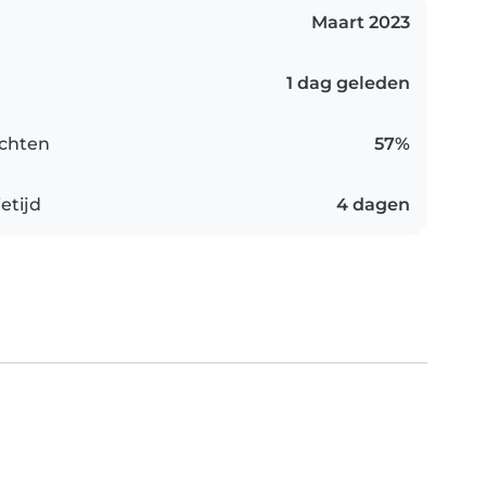
Maart 2023
1 dag geleden
chten
57%
etijd
4 dagen