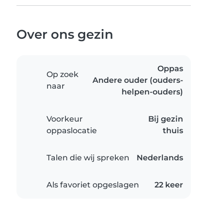
Over ons gezin
Oppas
Op zoek
Andere ouder (ouders-
naar
helpen-ouders)
Voorkeur
Bij gezin
oppaslocatie
thuis
Talen die wij spreken
Nederlands
Als favoriet opgeslagen
22 keer