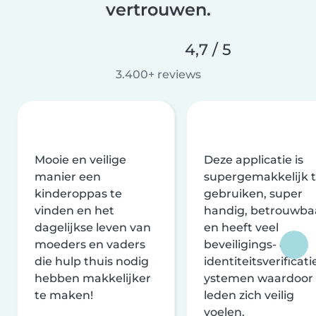
vertrouwen.
4,7 / 5
3.400+ reviews
Mooie en veilige
Deze applicatie is
manier een
supergemakkelijk 
kinderoppas te
gebruiken, super
vinden en het
handig, betrouwba
dagelijkse leven van
en heeft veel
moeders en vaders
beveiligings- en
die hulp thuis nodig
identiteitsverificati
hebben makkelijker
ystemen waardoor
te maken!
leden zich veilig
voelen.