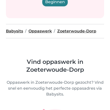
Beginnen
Babysits
Oppaswerk
Zoeterwoude-Dorp
Vind oppaswerk in
Zoeterwoude-Dorp
Oppaswerk in Zoeterwoude-Dorp gezocht? Vind
snel en eenvoudig het perfecte oppasadres via
Babysits.