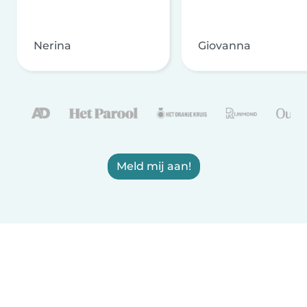
Nerina
Giovanna
Meld mij aan!