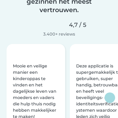
gezinnen het meest
vertrouwen.
4,7 / 5
3.400+ reviews
Mooie en veilige
Deze applicatie is
manier een
supergemakkelijk 
kinderoppas te
gebruiken, super
vinden en het
handig, betrouwba
dagelijkse leven van
en heeft veel
moeders en vaders
beveiligings- en
die hulp thuis nodig
identiteitsverificati
hebben makkelijker
ystemen waardoor
te maken!
leden zich veilig