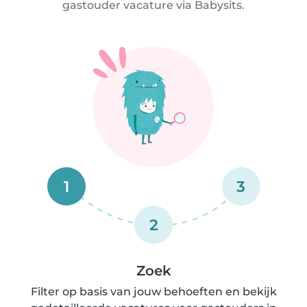
gastouder vacature via Babysits.
1
3
2
Zoek
Filter op basis van jouw behoeften en bekijk