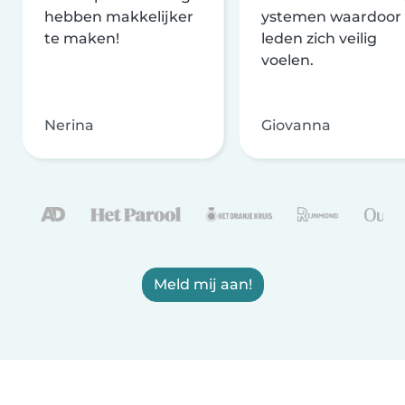
hebben makkelijker
ystemen waardoor
te maken!
leden zich veilig
voelen.
Nerina
Giovanna
Meld mij aan!