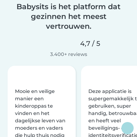
Babysits is het platform dat
gezinnen het meest
vertrouwen.
4,7 / 5
3.400+ reviews
Mooie en veilige
Deze applicatie is
manier een
supergemakkelijk 
kinderoppas te
gebruiken, super
vinden en het
handig, betrouwba
dagelijkse leven van
en heeft veel
moeders en vaders
beveiligings- en
die hulp thuis nodig
identiteitsverificati