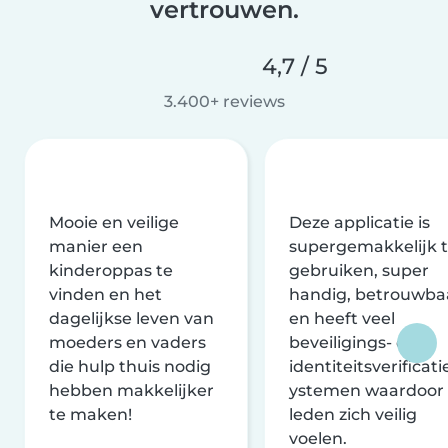
vertrouwen.
4,7 / 5
3.400+ reviews
Mooie en veilige
Deze applicatie is
manier een
supergemakkelijk 
kinderoppas te
gebruiken, super
vinden en het
handig, betrouwba
dagelijkse leven van
en heeft veel
moeders en vaders
beveiligings- en
die hulp thuis nodig
identiteitsverificati
hebben makkelijker
ystemen waardoor
te maken!
leden zich veilig
voelen.