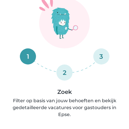
1
3
2
Zoek
Filter op basis van jouw behoeften en bekijk
gedetailleerde vacatures voor gastouders in
Epse.