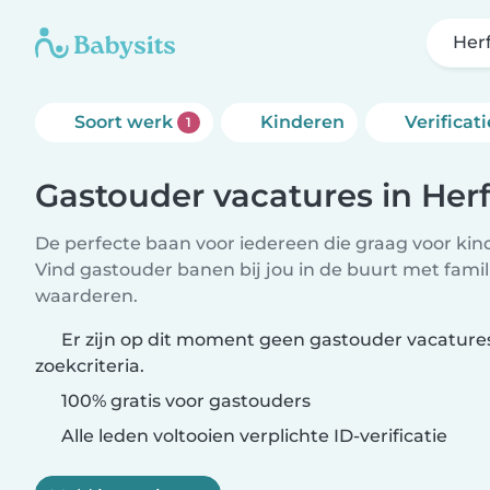
Her
Soort werk
Kinderen
Verificati
1
Gastouder vacatures in Herf
De perfecte baan voor iedereen die graag voor kind
Vind gastouder banen bij jou in de buurt met famil
waarderen.
Er zijn op dit moment geen gastouder vacatures
zoekcriteria.
100% gratis voor gastouders
Alle leden voltooien verplichte ID-verificatie