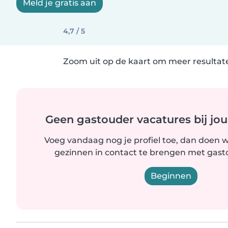
Meld je gratis aan
4,7 / 5
Zoom uit op de kaart om meer resultate
Geen gastouder vacatures bij jou
Voeg vandaag nog je profiel toe, dan doen wi
gezinnen in contact te brengen met gastou
Beginnen