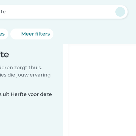
fte
es
Meer filters
te
eren zorgt thuis.
ies die jouw ervaring
 uit Herfte voor deze