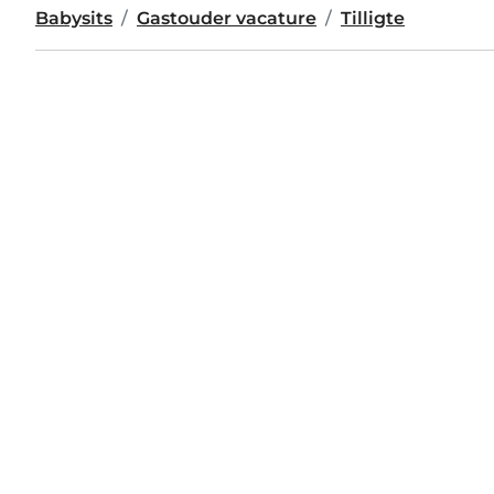
Babysits
Gastouder vacature
Tilligte