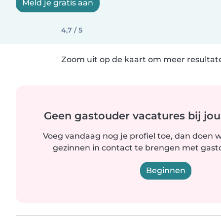
Meld je gratis aan
4,7 / 5
Zoom uit op de kaart om meer resultate
Geen gastouder vacatures bij jou
Voeg vandaag nog je profiel toe, dan doen wi
gezinnen in contact te brengen met gastou
Beginnen