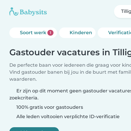
Tilli
Soort werk
Kinderen
Verificati
1
Gastouder vacatures in Tilli
De perfecte baan voor iedereen die graag voor kind
Vind gastouder banen bij jou in de buurt met famil
waarderen.
Er zijn op dit moment geen gastouder vacatures u
zoekcriteria.
100% gratis voor gastouders
Alle leden voltooien verplichte ID-verificatie