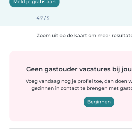
Meld je gratis aan
4,7 / 5
Zoom uit op de kaart om meer resultate
Geen gastouder vacatures bij jou
Voeg vandaag nog je profiel toe, dan doen wi
gezinnen in contact te brengen met gastou
Beginnen