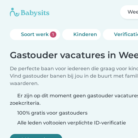
Wee
Soort werk
Kinderen
Verificati
1
Gastouder vacatures in Wee
De perfecte baan voor iedereen die graag voor kind
Vind gastouder banen bij jou in de buurt met famil
waarderen.
Er zijn op dit moment geen gastouder vacatures
zoekcriteria.
100% gratis voor gastouders
Alle leden voltooien verplichte ID-verificatie