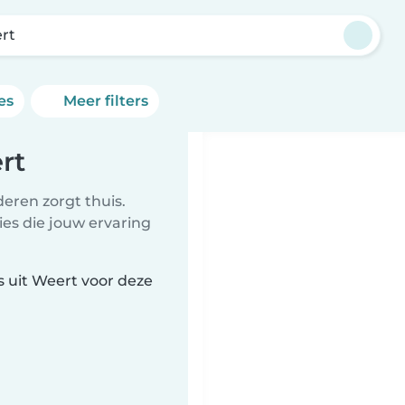
rt
es
Meer filters
rt
eren zorgt thuis.
ies die jouw ervaring
 uit Weert voor deze