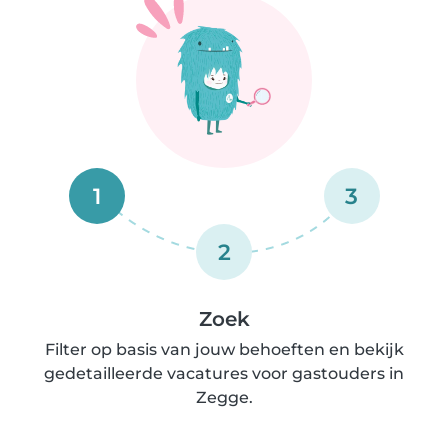
1
3
2
Zoek
Filter op basis van jouw behoeften en bekijk
gedetailleerde vacatures voor gastouders in
Zegge.