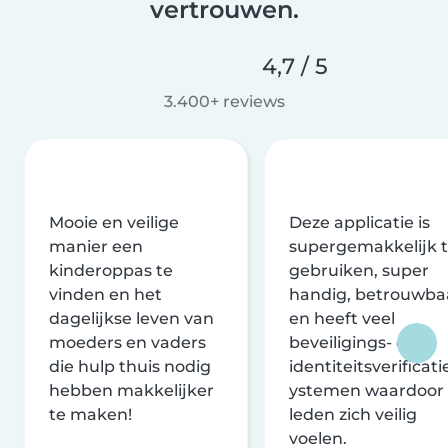
vertrouwen.
4,7 / 5
3.400+ reviews
Mooie en veilige
Deze applicatie is
manier een
supergemakkelijk 
kinderoppas te
gebruiken, super
vinden en het
handig, betrouwba
dagelijkse leven van
en heeft veel
moeders en vaders
beveiligings- en
die hulp thuis nodig
identiteitsverificati
hebben makkelijker
ystemen waardoor
te maken!
leden zich veilig
voelen.