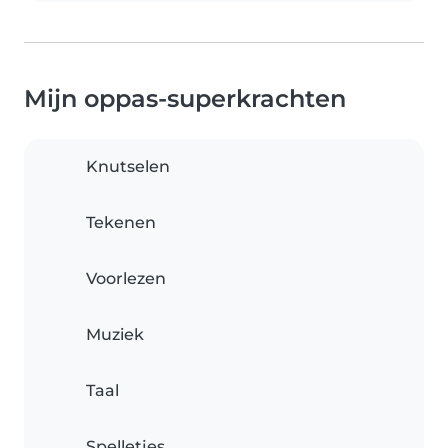
Mijn oppas-superkrachten
Knutselen
Tekenen
Voorlezen
Muziek
Taal
Spelletjes