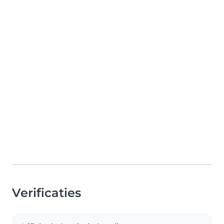
Verificaties