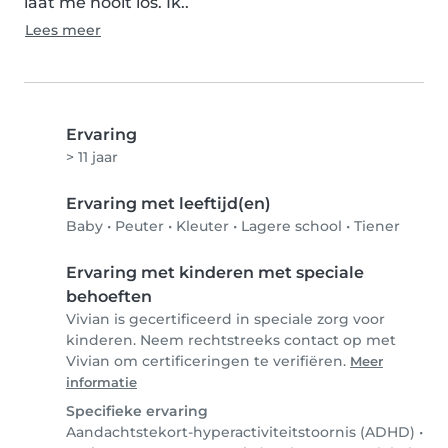
laat me nooit los. Ik..
Lees meer
Ervaring
> 11 jaar
Ervaring met leeftijd(en)
Baby
•
Peuter
•
Kleuter
•
Lagere school
•
Tiener
Ervaring met kinderen met speciale
behoeften
Vivian is gecertificeerd in speciale zorg voor
kinderen. Neem rechtstreeks contact op met
Vivian om certificeringen te verifiëren.
Meer
informatie
Specifieke ervaring
Aandachtstekort-hyperactiviteitstoornis (ADHD)
•