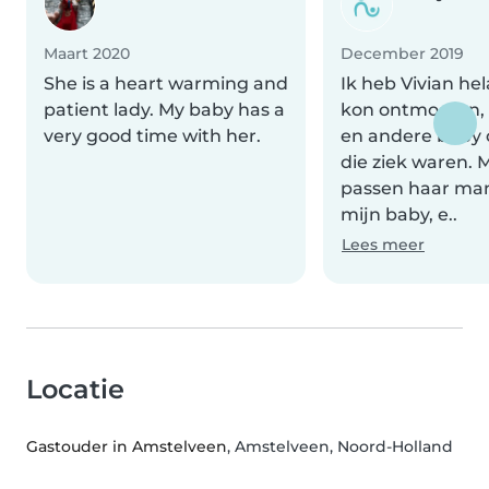
Maart 2020
December 2019
She is a heart warming and
Ik heb Vivian hel
patient lady. My baby has a
kon ontmoeten, 
very good time with her.
en andere baby
die ziek waren. 
passen haar man
mijn baby, e..
Lees meer
Locatie
Gastouder in Amstelveen
, Amstelveen, Noord-Holland