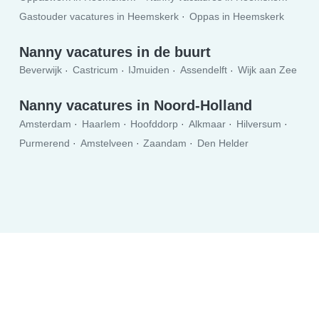
Gastouder vacatures in Heemskerk
Oppas in Heemskerk
Nanny vacatures in de buurt
Beverwijk
Castricum
IJmuiden
Assendelft
Wijk aan Zee
Nanny vacatures in Noord-Holland
Amsterdam
Haarlem
Hoofddorp
Alkmaar
Hilversum
Purmerend
Amstelveen
Zaandam
Den Helder