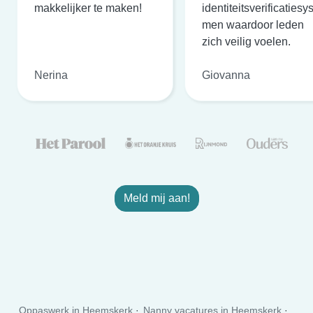
makkelijker te maken!
identiteitsverificatiesy
men waardoor leden
zich veilig voelen.
Nerina
Giovanna
Meld mij aan!
Oppaswerk in Heemskerk
Nanny vacatures in Heemskerk