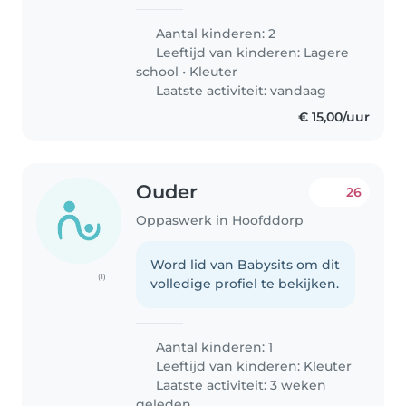
Aantal kinderen: 2
Leeftijd van kinderen:
Lagere
school
•
Kleuter
Laatste activiteit: vandaag
€ 15,00/uur
Ouder
26
Oppaswerk in Hoofddorp
Word lid van Babysits om dit
(1)
volledige profiel te bekijken.
Aantal kinderen: 1
Leeftijd van kinderen:
Kleuter
Laatste activiteit: 3 weken
geleden