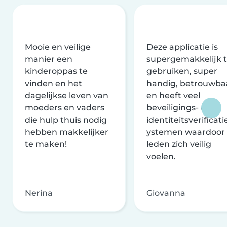
Mooie en veilige
Deze applicatie is
manier een
supergemakkelijk 
kinderoppas te
gebruiken, super
vinden en het
handig, betrouwba
dagelijkse leven van
en heeft veel
moeders en vaders
beveiligings- en
die hulp thuis nodig
identiteitsverificati
hebben makkelijker
ystemen waardoor
te maken!
leden zich veilig
voelen.
Nerina
Giovanna