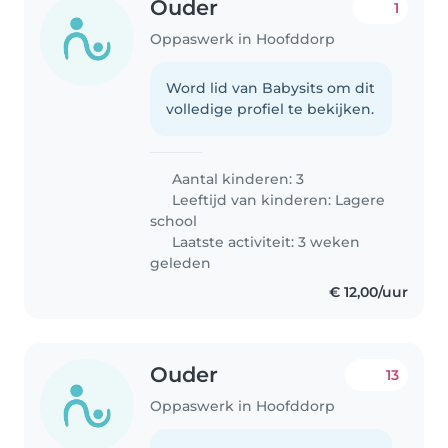
Ouder
1
Oppaswerk in Hoofddorp
Word lid van Babysits om dit
volledige profiel te bekijken.
Aantal kinderen: 3
Leeftijd van kinderen:
Lagere
school
Laatste activiteit: 3 weken
geleden
€ 12,00/uur
Ouder
13
Oppaswerk in Hoofddorp