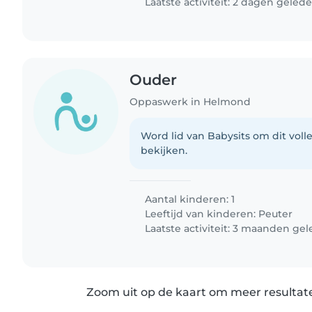
Laatste activiteit: 2 dagen geled
Ouder
Oppaswerk in Helmond
Word lid van Babysits om dit volle
bekijken.
Aantal kinderen: 1
Leeftijd van kinderen:
Peuter
Laatste activiteit: 3 maanden ge
Zoom uit op de kaart om meer resultate