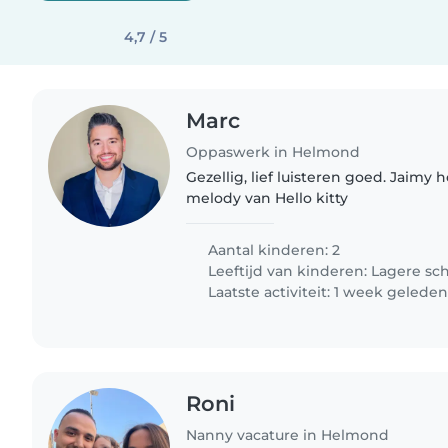
4,7 / 5
Marc
Oppaswerk in Helmond
Gezellig, lief luisteren goed. Jaimy
melody van Hello kitty
Aantal kinderen: 2
Leeftijd van kinderen:
Lagere sc
Laatste activiteit: 1 week gelede
Roni
Nanny vacature in Helmond