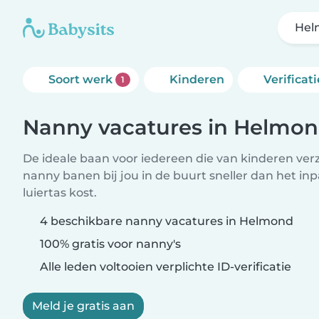
Hel
Soort werk
Kinderen
Verificati
1
Nanny vacatures in Helmo
De ideale baan voor iedereen die van kinderen ver
nanny banen bij jou in de buurt sneller dan het i
luiertas kost.
4 beschikbare nanny vacatures in Helmond
100% gratis voor nanny's
Alle leden voltooien verplichte ID-verificatie
Meld je gratis aan