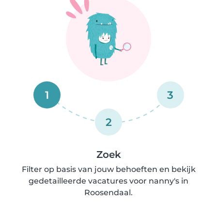
1
3
2
Zoek
Filter op basis van jouw behoeften en bekijk
gedetailleerde vacatures voor nanny's in
Roosendaal.