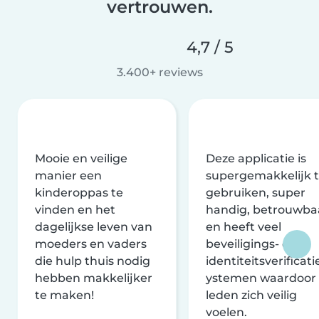
vertrouwen.
4,7 / 5
3.400+ reviews
Mooie en veilige
Deze applicatie is
manier een
supergemakkelijk 
kinderoppas te
gebruiken, super
vinden en het
handig, betrouwba
dagelijkse leven van
en heeft veel
moeders en vaders
beveiligings- en
die hulp thuis nodig
identiteitsverificati
hebben makkelijker
ystemen waardoor
te maken!
leden zich veilig
voelen.