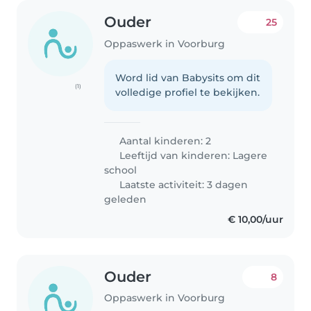
Ouder
25
Oppaswerk in Voorburg
Word lid van Babysits om dit
(1)
volledige profiel te bekijken.
Aantal kinderen: 2
Leeftijd van kinderen:
Lagere
school
Laatste activiteit: 3 dagen
geleden
€ 10,00/uur
Ouder
8
Oppaswerk in Voorburg