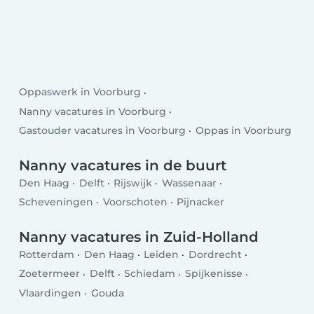
Oppaswerk in Voorburg
Nanny vacatures in Voorburg
Gastouder vacatures in Voorburg
Oppas in Voorburg
Nanny vacatures in de buurt
Den Haag
Delft
Rijswijk
Wassenaar
Scheveningen
Voorschoten
Pijnacker
Nanny vacatures in Zuid-Holland
Rotterdam
Den Haag
Leiden
Dordrecht
Zoetermeer
Delft
Schiedam
Spijkenisse
Vlaardingen
Gouda