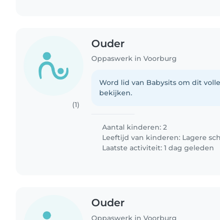
Ouder
Oppaswerk in Voorburg
Word lid van Babysits om dit volle
bekijken.
(1)
Aantal kinderen: 2
Leeftijd van kinderen:
Lagere sc
Laatste activiteit: 1 dag geleden
Ouder
Oppaswerk in Voorburg