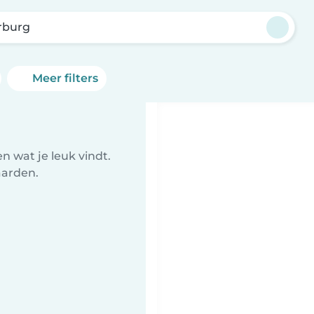
rburg
Meer filters
 wat je leuk vindt.
aarden.