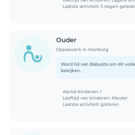
Leeftijd van kinderen:
Lagere sc
Laatste activiteit: 5 dagen geled
Ouder
Oppaswerk in Voorburg
Word lid van Babysits om dit volle
bekijken.
Aantal kinderen: 1
Leeftijd van kinderen:
Kleuter
Laatste activiteit: gisteren