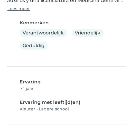
auxilios y una licenciatura en Medicina General...
Lees meer
Kenmerken
Verantwoordelijk
Vriendelijk
Geduldig
Ervaring
> 1 jaar
Ervaring met leeftijd(en)
Kleuter
•
Lagere school