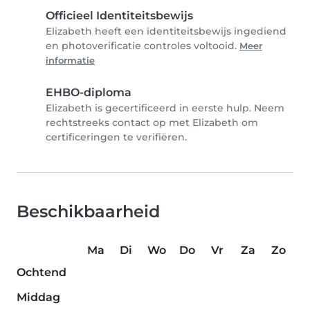
Officieel Identiteitsbewijs
Elizabeth heeft een identiteitsbewijs ingediend
en photoverificatie controles voltooid.
Meer
informatie
EHBO-diploma
Elizabeth is gecertificeerd in eerste hulp. Neem
rechtstreeks contact op met Elizabeth om
certificeringen te verifiëren.
Beschikbaarheid
Ma
Di
Wo
Do
Vr
Za
Zo
Ochtend
Middag