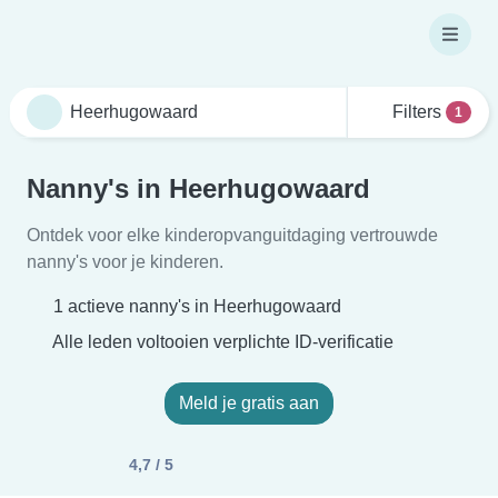
Filters
1
Nanny's in Heerhugowaard
Ontdek voor elke kinderopvanguitdaging vertrouwde
nanny's voor je kinderen.
1 actieve nanny's in Heerhugowaard
Alle leden voltooien verplichte ID-verificatie
Meld je gratis aan
4,7 / 5