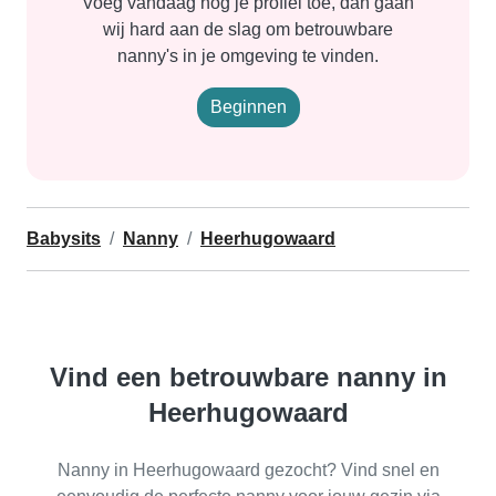
Voeg vandaag nog je profiel toe, dan gaan
wij hard aan de slag om betrouwbare
nanny's in je omgeving te vinden.
Beginnen
Babysits
Nanny
Heerhugowaard
Vind een betrouwbare nanny in
Heerhugowaard
Nanny in Heerhugowaard gezocht? Vind snel en