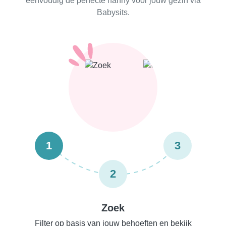
eenvoudig de perfecte nanny voor jouw gezin via
Babysits.
1
3
2
Zoek
Filter op basis van jouw behoeften en bekijk