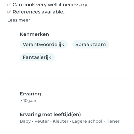
✅ Can cook very well if necessary

✅ References available..
Lees meer
Kenmerken
Verantwoordelijk
Spraakzaam
Fantasierijk
Ervaring
> 10 jaar
Ervaring met leeftijd(en)
Baby
•
Peuter
•
Kleuter
•
Lagere school
•
Tiener