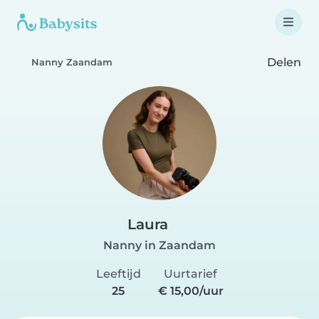
Delen
Nanny Zaandam
Laura
Nanny in Zaandam
Leeftijd
Uurtarief
25
€ 15,00/uur