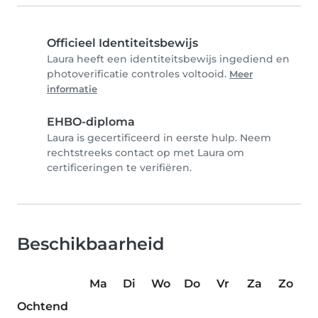
Officieel Identiteitsbewijs
Laura heeft een identiteitsbewijs ingediend en
photoverificatie controles voltooid.
Meer
informatie
EHBO-diploma
Laura is gecertificeerd in eerste hulp. Neem
rechtstreeks contact op met Laura om
certificeringen te verifiëren.
Beschikbaarheid
Ma
Di
Wo
Do
Vr
Za
Zo
Ochtend