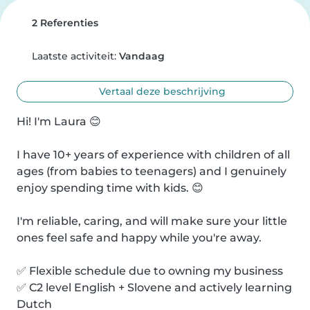
2 Referenties
Laatste activiteit:
Vandaag
Vertaal deze beschrijving
Hi! I'm Laura 😊

I have 10+ years of experience with children of all 
ages (from babies to teenagers) and I genuinely 
enjoy spending time with kids. 😊

I'm reliable, caring, and will make sure your little 
ones feel safe and happy while you're away.

✅ Flexible schedule due to owning my business

✅ C2 level English + Slovene and actively learning 
Dutch
