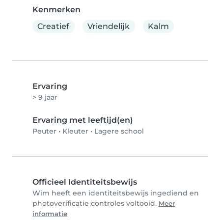
Kenmerken
Creatief
Vriendelijk
Kalm
Ervaring
> 9 jaar
Ervaring met leeftijd(en)
Peuter
•
Kleuter
•
Lagere school
Officieel Identiteitsbewijs
Wim heeft een identiteitsbewijs ingediend en
photoverificatie controles voltooid.
Meer
informatie