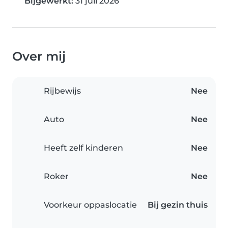
Bijgewerkt:
31 juli 2026
Over mij
Rijbewijs
Nee
Auto
Nee
Heeft zelf kinderen
Nee
Roker
Nee
Voorkeur oppaslocatie
Bij gezin thuis