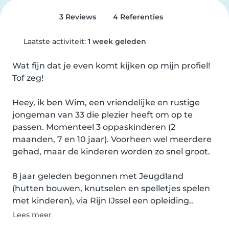
3 Reviews
4 Referenties
Laatste activiteit:
1 week geleden
Wat fijn dat je even komt kijken op mijn profiel! 
Tof zeg!

Heey, ik ben Wim, een vriendelijke en rustige 
jongeman van 33 die plezier heeft om op te 
passen. Momenteel 3 oppaskinderen (2 
maanden, 7 en 10 jaar). Voorheen wel meerdere 
gehad, maar de kinderen worden zo snel groot.

8 jaar geleden begonnen met Jeugdland 
(hutten bouwen, knutselen en spelletjes spelen 
met kinderen), via Rijn IJssel een opleiding..
Lees meer