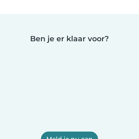
Ben je er klaar voor?
Meld je nu aan