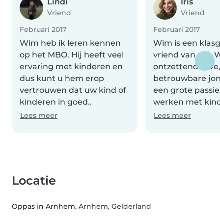
Lindi
Iris
Vriend
Vriend
Februari 2017
Februari 2017
Wim heb ik leren kennen
Wim is een klas
op het MBO. Hij heeft veel
vriend van mij. 
ervaring met kinderen en
ontzettend lieve,
dus kunt u hem erop
betrouwbare jo
vertrouwen dat uw kind of
een grote passie
kinderen in goed..
werken met kind
Lees meer
Lees meer
Locatie
Oppas in Arnhem
, Arnhem, Gelderland