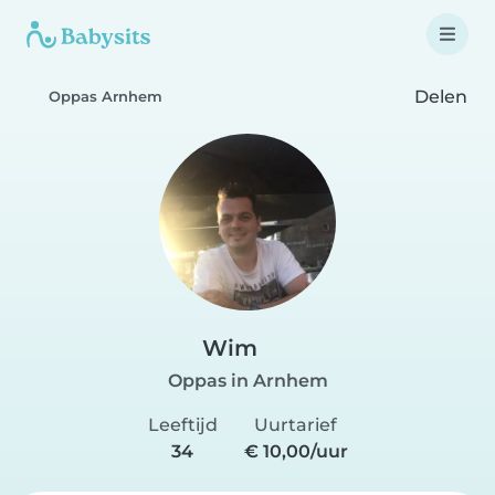
Delen
Oppas Arnhem
Wim
Oppas in Arnhem
Leeftijd
Uurtarief
34
€ 10,00/uur