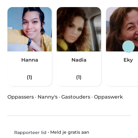
Hanna
Nadia
Eky
(1)
(1)
Oppassers
·
Nanny's
·
Gastouders
·
Oppaswerk
•
Meld je gratis aan
Rapporteer lid