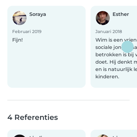
Soraya
Esther
Februari 2019
Januari 2018
Fijn!
Wim is een vrien
sociale jonge ma
betrokken is bij 
doet. Hij denkt 
en is natuurlijk 
kinderen.
4 Referenties