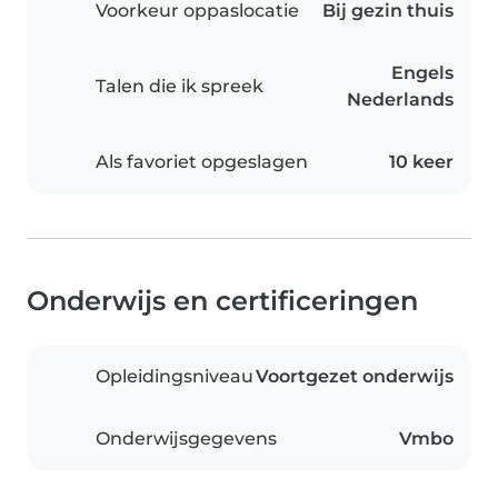
Voorkeur oppaslocatie
Bij gezin thuis
Engels
Talen die ik spreek
Nederlands
Als favoriet opgeslagen
10 keer
Onderwijs en certificeringen
Opleidingsniveau
Voortgezet onderwijs
Onderwijsgegevens
Vmbo