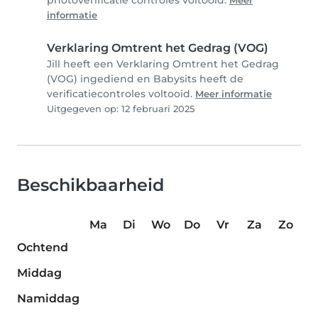
photoverificatie controles voltooid.
Meer
informatie
Verklaring Omtrent het Gedrag (VOG)
Jill heeft een Verklaring Omtrent het Gedrag
(VOG) ingediend en Babysits heeft de
verificatiecontroles voltooid.
Meer informatie
Uitgegeven op: 12 februari 2025
Beschikbaarheid
Ma
Di
Wo
Do
Vr
Za
Zo
Ochtend
Middag
Namiddag