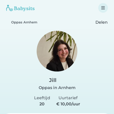
Delen
Oppas Arnhem
Jill
Oppas in Arnhem
Leeftijd
Uurtarief
20
€ 10,00/uur