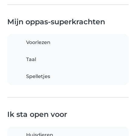
Mijn oppas-superkrachten
Voorlezen
Taal
Spelletjes
Ik sta open voor
Huisdieren