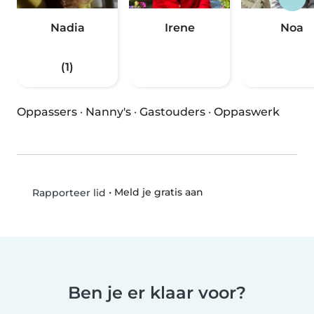
Nadia
Irene
Noa
(1)
Oppassers
·
Nanny's
·
Gastouders
·
Oppaswerk
•
Meld je gratis aan
Rapporteer lid
Ben je er klaar voor?