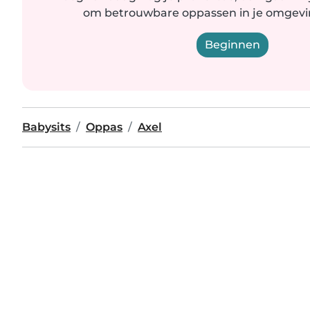
om betrouwbare oppassen in je omgevin
Beginnen
Babysits
Oppas
Axel