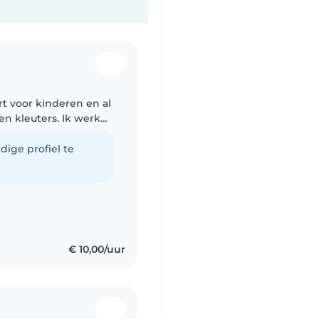
t voor kinderen en al
en kleuters. Ik werk
rantwoordelijk. Mij
dige profiel te
€ 10,00/uur