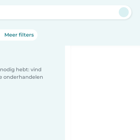
Meer filters
nodig hebt: vind
te onderhandelen