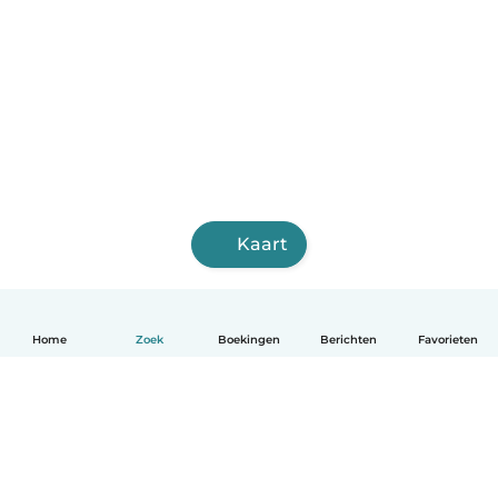
Kaart
Home
Zoek
Boekingen
Berichten
Favorieten
Nederlands