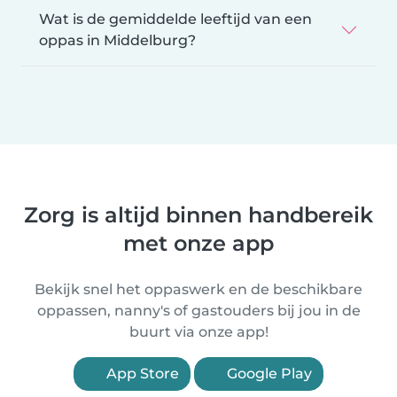
Wat is de gemiddelde leeftijd van een
oppas in Middelburg?
Zorg is altijd binnen handbereik
met onze app
Bekijk snel het oppaswerk en de beschikbare
oppassen, nanny's of gastouders bij jou in de
buurt via onze app!
App Store
Google Play