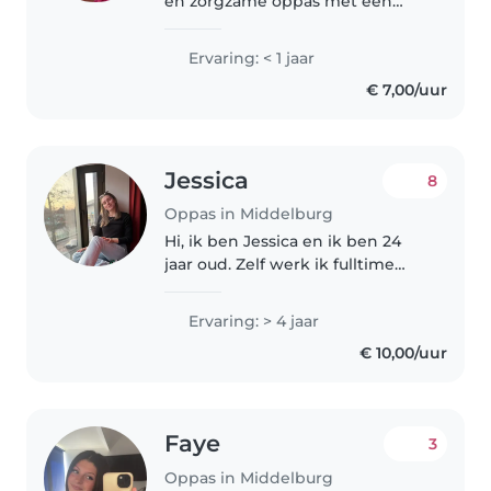
en zorgzame oppas met een
Basis/kader Kruisweg diploma. Ik
ben een ervaren oppas met
Ervaring: < 1 jaar
kinderen van alle leeftijden, van
€ 7,00/uur
baby's tot basisschoolkinderen...
Jessica
8
Oppas in Middelburg
Hi, ik ben Jessica en ik ben 24
jaar oud. Zelf werk ik fulltime
maar vind ik het leuk om nog
meer bezig te zijn en dan vooral
Ervaring: > 4 jaar
met kinderen! Ik vind het ook
€ 10,00/uur
leuk om met veel andere..
Faye
3
Oppas in Middelburg