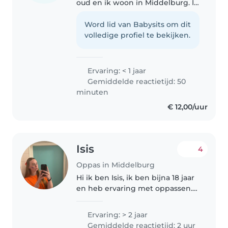
oud en ik woon in Middelburg. Ik
ben opzoek naar het werk
oppassen, ik heb al ervaring met
Word lid van Babysits om dit
kinderen ik pas zelf nu op een 1
volledige profiel te bekijken.
jarig kindje al twee jaar..
Ervaring: < 1 jaar
Gemiddelde reactietijd: 50
minuten
€ 12,00/uur
Isis
4
Oppas in Middelburg
Hi ik ben Isis, ik ben bijna 18 jaar
en heb ervaring met oppassen.
Ik heb een nichtje van 5 waar ik
vaak op pas en ik doe de
Ervaring: > 2 jaar
opleiding onderwijsassistent. Ik
Gemiddelde reactietijd: 2 uur