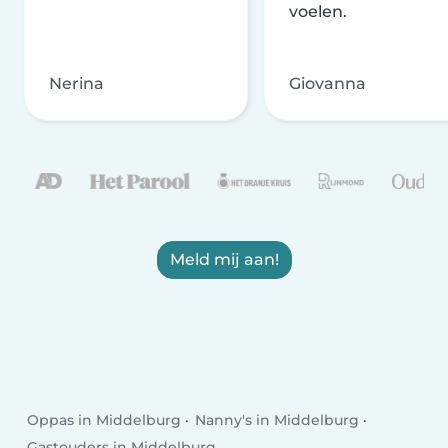
voelen.
Nerina
Giovanna
Meld mij aan!
Oppas in Middelburg
Nanny's in Middelburg
Gastouders in Middelburg