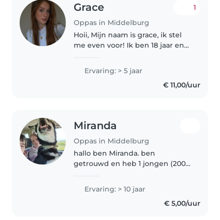
Grace
1
Oppas in Middelburg
Hoii, Mijn naam is grace, ik stel
me even voor! Ik ben 18 jaar en
ik woon in middelburg. Ik kom
uit een gezin met vijf kinderen
Ervaring: > 5 jaar
en als oudste heb ik van jongs af
€ 11,00/uur
aan al veel ervaring..
Miranda
Oppas in Middelburg
hallo ben Miranda. ben
getrouwd en heb 1 jongen (2003)
en 1 jongen (2008) heb toen ik
nog in groede woonde op baby's
Ervaring: > 10 jaar
gepast bij me ouders thuis in de
€ 5,00/uur
leeftijd van 10 wk tot 1 jaar..