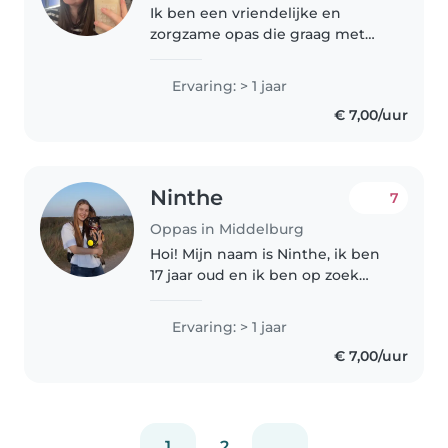
Ik ben een vriendelijke en
zorgzame opas die graag met
kinderen omgaat! Met 1 jaar
ervaring in de kinderopvang
Ervaring: > 1 jaar
ben ik bekend met
€ 7,00/uur
verschillende leeftijdsgroepen,
van baby's tot
basisschoolkinderen...
Ninthe
7
Oppas in Middelburg
Hoi! Mijn naam is Ninthe, ik ben
17 jaar oud en ik ben op zoek
naar een gezin om op te passen,
zowel vast als af en toe. Zowel
Ervaring: > 1 jaar
doordeweeks als in de
€ 7,00/uur
weekenden ben ik beschikbaar.
Ik..
1
2