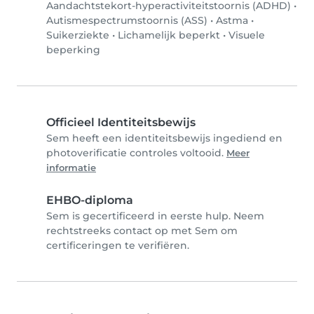
Aandachtstekort-hyperactiviteitstoornis (ADHD)
•
Autismespectrumstoornis (ASS)
•
Astma
•
Suikerziekte
•
Lichamelijk beperkt
•
Visuele
beperking
Officieel Identiteitsbewijs
Sem heeft een identiteitsbewijs ingediend en
photoverificatie controles voltooid.
Meer
informatie
EHBO-diploma
Sem is gecertificeerd in eerste hulp. Neem
rechtstreeks contact op met Sem om
certificeringen te verifiëren.