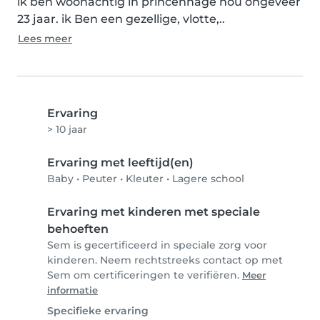
ik ben woonachtig in princenhage nou ongeveer 
23 jaar. ik Ben een gezellige, vlotte,..
Lees meer
Ervaring
> 10 jaar
Ervaring met leeftijd(en)
Baby
•
Peuter
•
Kleuter
•
Lagere school
Ervaring met kinderen met speciale
behoeften
Sem is gecertificeerd in speciale zorg voor
kinderen. Neem rechtstreeks contact op met
Sem om certificeringen te verifiëren.
Meer
informatie
Specifieke ervaring