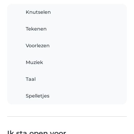
Knutselen
Tekenen
Voorlezen
Muziek
Taal
Spelletjes
Ik sta open voor