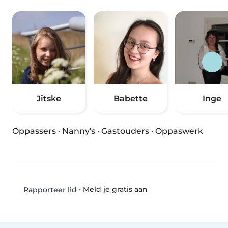
Jitske
Babette
Inge
Oppassers
·
Nanny's
·
Gastouders
·
Oppaswerk
•
Meld je gratis aan
Rapporteer lid