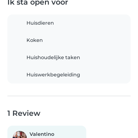
Ik sta open voor
Huisdieren
Koken
Huishoudelijke taken
Huiswerkbegeleiding
1 Review
Valentino