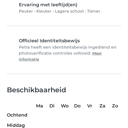
Ervaring met leeftijd(en)
Peuter
•
Kleuter
•
Lagere school
•
Tiener
Officieel Identiteitsbewijs
Petra heeft een identiteitsbewijs ingediend en
photoverificatie controles voltooid.
Meer
informatie
Beschikbaarheid
Ma
Di
Wo
Do
Vr
Za
Zo
Ochtend
Middag