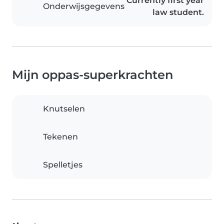
Currently first year
Onderwijsgegevens
law student.
Mijn oppas-superkrachten
Knutselen
Tekenen
Spelletjes