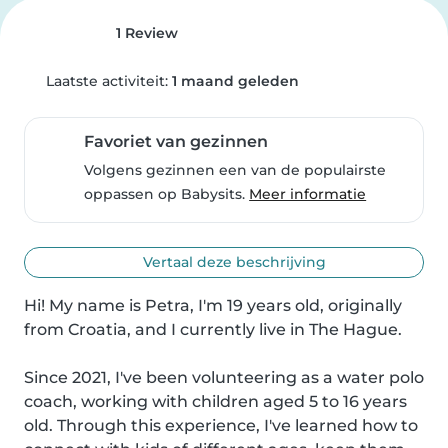
1 Review
Laatste activiteit:
1 maand geleden
Favoriet van gezinnen
Volgens gezinnen een van de populairste
oppassen op Babysits.
Meer informatie
Vertaal deze beschrijving
Hi! My name is Petra, I'm 19 years old, originally 
from Croatia, and I currently live in The Hague.

Since 2021, I've been volunteering as a water polo 
coach, working with children aged 5 to 16 years 
old. Through this experience, I've learned how to 