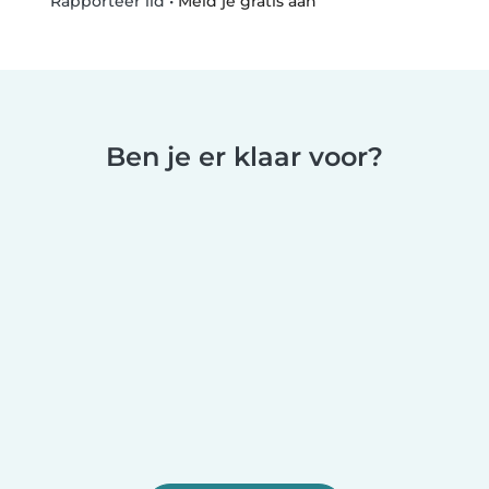
•
Meld je gratis aan
Rapporteer lid
Ben je er klaar voor?