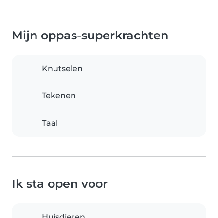
Mijn oppas-superkrachten
Knutselen
Tekenen
Taal
Ik sta open voor
Huisdieren