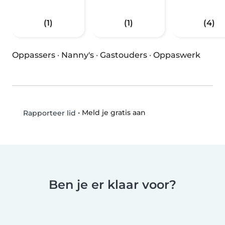
(1)
(1)
(4)
Oppassers
·
Nanny's
·
Gastouders
·
Oppaswerk
•
Meld je gratis aan
Rapporteer lid
Ben je er klaar voor?