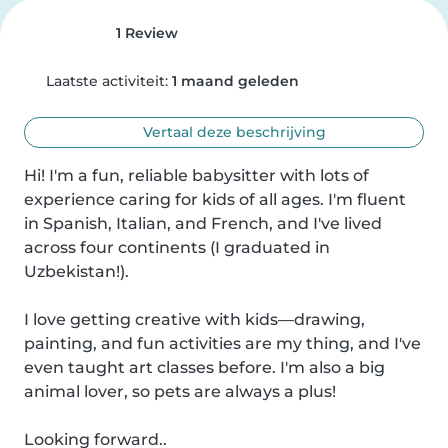
1 Review
Laatste activiteit:
1 maand geleden
Vertaal deze beschrijving
Hi! I'm a fun, reliable babysitter with lots of 
experience caring for kids of all ages. I'm fluent 
in Spanish, Italian, and French, and I've lived 
across four continents (I graduated in 
Uzbekistan!).

I love getting creative with kids—drawing, 
painting, and fun activities are my thing, and I've 
even taught art classes before. I'm also a big 
animal lover, so pets are always a plus!

Looking forward..