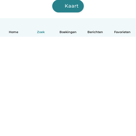
Kaart
Home
Zoek
Boekingen
Berichten
Favorieten
Nederlands
Hoe het werkt
Help
Voorwaarden & Privacy
Tarieven
Bedrijfsgegevens
Babysits for Work
Community standaarden