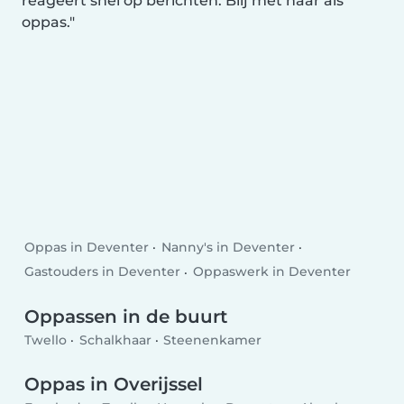
reageert snel op berichten. Blij met haar als
oppas.
Oppas in Deventer
Nanny's in Deventer
Gastouders in Deventer
Oppaswerk in Deventer
Oppassen in de buurt
Twello
Schalkhaar
Steenenkamer
Oppas in Overijssel