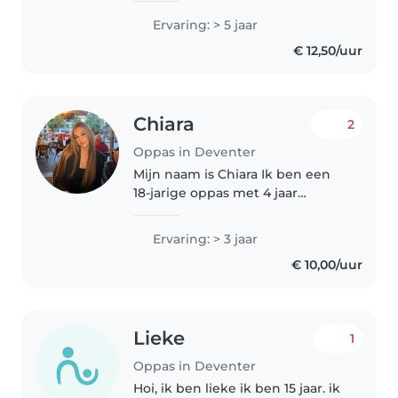
en ik ben gek op werken met
Ervaring: > 5 jaar
kinderen. Omdat ik zelf uit 1
€ 12,50/uur
groot gezin kom en de oudste..
Chiara
2
Oppas in Deventer
Mijn naam is Chiara Ik ben een
18-jarige oppas met 4 jaar
ervaring in het begeleiden van
peuters, kleuters en
Ervaring: > 3 jaar
basisschoolkinderen. Ik sta
€ 10,00/uur
bekend om mijn
verantwoordelijkheid,
zorgzaamheid..
Lieke
1
Oppas in Deventer
Hoi, ik ben lieke ik ben 15 jaar. ik