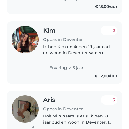
nam graag zorg op me. Sinds ik
€ 15,00/uur
11/12 jaar ben pas..
Kim
2
Oppas in Deventer
Ik ben Kim en ik ben 19 jaar oud
en woon in Deventer samen
met mijn moeder en stiefvader
Ik hou super erg van kinderen
Ervaring: > 5 jaar
en heb veel ervaring ik heb heel
€ 12,00/uur
lang op mijn buurmeisje gepast..
Aris
5
Oppas in Deventer
Hoi! Mijn naam is Aris, ik ben 18
jaar oud en woon in Deventer. Ik
(2)
ben 1 vrolijk, energiek persoon