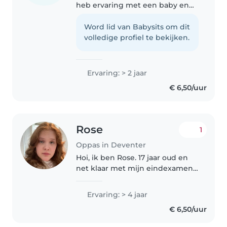
heb ervaring met een baby en
een peuter. ik vind opassen heel
erg leuk. Daarom zou ik het
Word lid van Babysits om dit
vaker willen gaan doen! ik zit zelf
volledige profiel te bekijken.
in 4 havo op het..
Ervaring: > 2 jaar
€ 6,50/uur
Rose
1
Oppas in Deventer
Hoi, ik ben Rose. 17 jaar oud en
net klaar met mijn eindexamens.
Ik ben een enthousiaste en
vriendelijke oppas met 4 jaar
Ervaring: > 4 jaar
ervaring in de zorg voor peuters,
€ 6,50/uur
kleuters en
basisschoolkinderen...