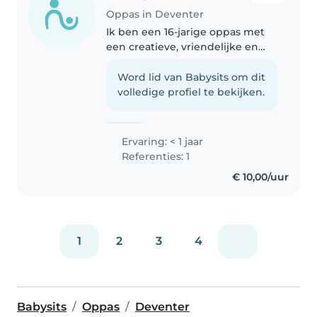
Oppas in Deventer
Ik ben een 16-jarige oppas met
een creatieve, vriendelijke en
bedaarde persoonlijkheid.
Hoewel ik nog geen directe
Word lid van Babysits om dit
ervaring heb met oppassen, ben
volledige profiel te bekijken.
ik wel goed in tekenen,
knutselen..
Ervaring: < 1 jaar
Referenties: 1
€ 10,00/uur
1
2
3
4
Babysits
Oppas
Deventer