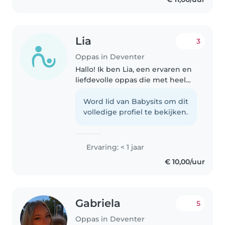
Prinses Máxima Centrum in..
Lia
3
Oppas in Deventer
Hallo! Ik ben Lia, een ervaren en
liefdevolle oppas die met heel
veel plezier met kinderen werkt.
De afgelopen jaren heb ik in één
Word lid van Babysits om dit
gezin op vijf kinderen gepast,
volledige profiel te bekijken.
waarbij ik verantwoordelijk..
Ervaring: < 1 jaar
€ 10,00/uur
Gabriela
5
Oppas in Deventer