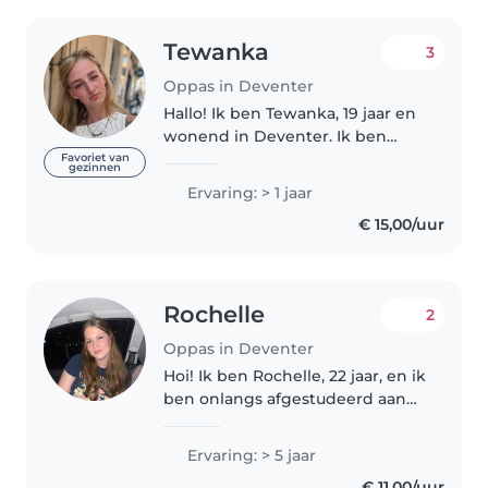
Tewanka
3
Oppas in Deventer
Hallo! Ik ben Tewanka, 19 jaar en
wonend in Deventer. Ik ben
werkzaam in de zorg en vind het
Favoriet van
gezinnen
leuk om met kinderen te
Ervaring: > 1 jaar
werken. Ik heb ervaring met
€ 15,00/uur
zowel baby's, peuters als
kleuters,..
Rochelle
2
Oppas in Deventer
Hoi! Ik ben Rochelle, 22 jaar, en ik
ben onlangs afgestudeerd aan
de hbo-opleiding Toegepaste
Psychologie. Tijdens mijn studie
Ervaring: > 5 jaar
heb ik stage gelopen in het
€ 11,00/uur