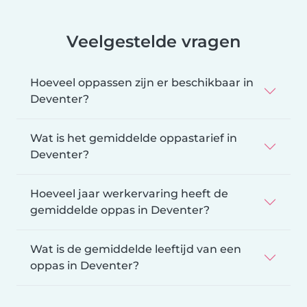
Veelgestelde vragen
Hoeveel oppassen zijn er beschikbaar in
Deventer?
Wat is het gemiddelde oppastarief in
Deventer?
Hoeveel jaar werkervaring heeft de
gemiddelde oppas in Deventer?
Wat is de gemiddelde leeftijd van een
oppas in Deventer?