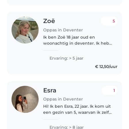
Zoë
5
Oppas in Deventer
Ik ben Zoë 18 jaar oud en
woonachtig in deventer. Ik heb
mijn opleiding verpleegkundige
afgerond en hierdoor vrije tijd
Ervaring: > 5 jaar
over. Ik pas al op sinds mijn 13e
€ 12,50/uur
en heb op moment 4
oppasgezinnen...
Esra
1
Oppas in Deventer
Hi! Ik ben Esra, 22 jaar. Ik kom uit
een gezin van 5, waarvan ik zelf
de 2e ben. Ik heb altijd al veel
kinderen om mij heen gehad en
Ervaring: > 8 jaar