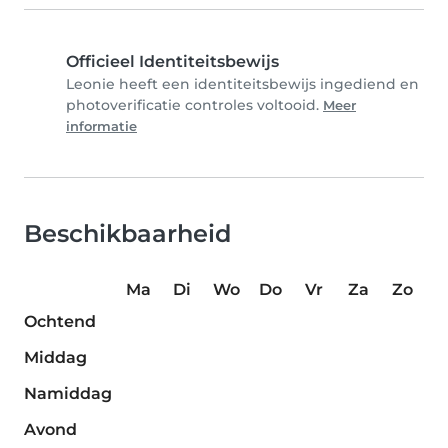
Officieel Identiteitsbewijs
Leonie heeft een identiteitsbewijs ingediend en
photoverificatie controles voltooid.
Meer
informatie
Beschikbaarheid
Ma
Di
Wo
Do
Vr
Za
Zo
Ochtend
Middag
Namiddag
Avond