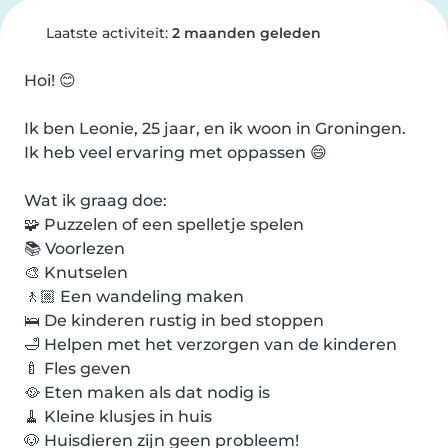
Laatste activiteit:
2 maanden geleden
Hoi! 😊

Ik ben Leonie, 25 jaar, en ik woon in Groningen. 
Ik heb veel ervaring met oppassen 😄

Wat ik graag doe:

🧩 Puzzelen of een spelletje spelen

📚 Voorlezen

🎨 Knutselen

🚶🏼 Een wandeling maken

🛌 De kinderen rustig in bed stoppen

🛁 Helpen met het verzorgen van de kinderen

🍼 Fles geven

🥘 Eten maken als dat nodig is

🧹 Kleine klusjes in huis

🐶 Huisdieren zijn geen probleem!
