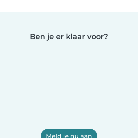
Ben je er klaar voor?
Meld je nu aan