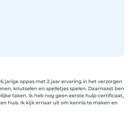
6 jarige oppas met 2 jaar ervaring in het verzorgen 
enen, knutselen en spelletjes spelen. Daarnaast ben 
jke taken. Ik heb nog geen eerste hulp-certificaat, 
n huis. Ik kijk ernaar uit om kennis te maken en 