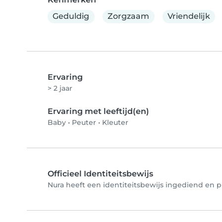
Geduldig
Zorgzaam
Vriendelijk
Ervaring
> 2 jaar
Ervaring met leeftijd(en)
Baby
•
Peuter
•
Kleuter
Officieel Identiteitsbewijs
Nura heeft een identiteitsbewijs ingediend en ph