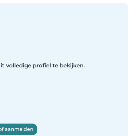
t volledige profiel te bekijken.
 of aanmelden