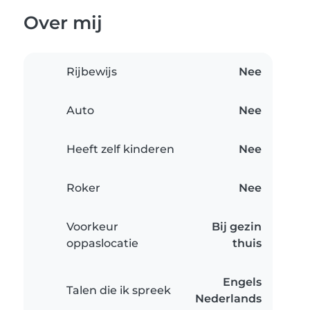
Over mij
Rijbewijs
Nee
Auto
Nee
Heeft zelf kinderen
Nee
Roker
Nee
Voorkeur
Bij gezin
oppaslocatie
thuis
Engels
Talen die ik spreek
Nederlands