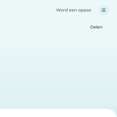
Word een oppas
Delen