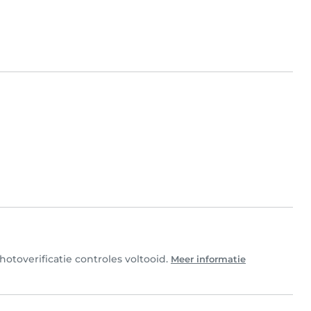
otoverificatie controles voltooid.
Meer informatie