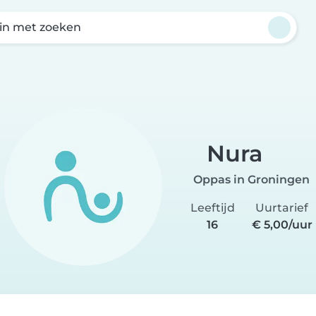
in met zoeken
Nura
Oppas in Groningen
Leeftijd
Uurtarief
16
€ 5,00/uur