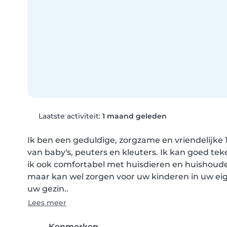
Laatste activiteit:
1 maand geleden
Ik ben een geduldige, zorgzame en vriendelijke 1
van baby's, peuters en kleuters. Ik kan goed tek
ik ook comfortabel met huisdieren en huishoudeli
maar kan wel zorgen voor uw kinderen in uw eige
uw gezin..
Lees meer
Kenmerken