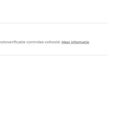
toverificatie controles voltooid.
Meer informatie