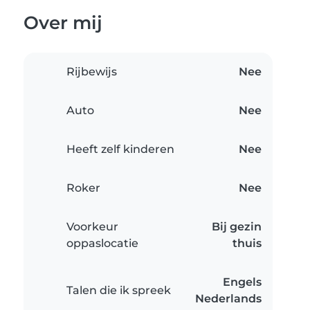
Over mij
Rijbewijs
Nee
Auto
Nee
Heeft zelf kinderen
Nee
Roker
Nee
Voorkeur
Bij gezin
oppaslocatie
thuis
Engels
Talen die ik spreek
Nederlands