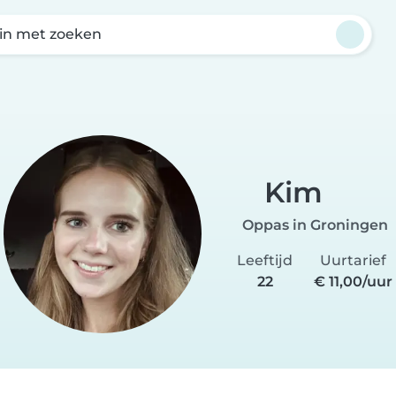
in met zoeken
Kim
Oppas in Groningen
Leeftijd
Uurtarief
22
€ 11,00/uur