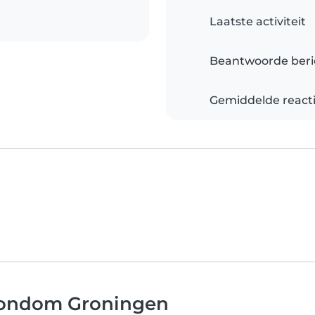
Laatste activiteit
Beantwoorde beri
Gemiddelde reacti
 rondom Groningen