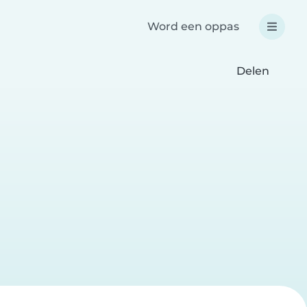
Word een oppas
Delen