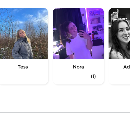
Tess
Nora
Ad
(1)