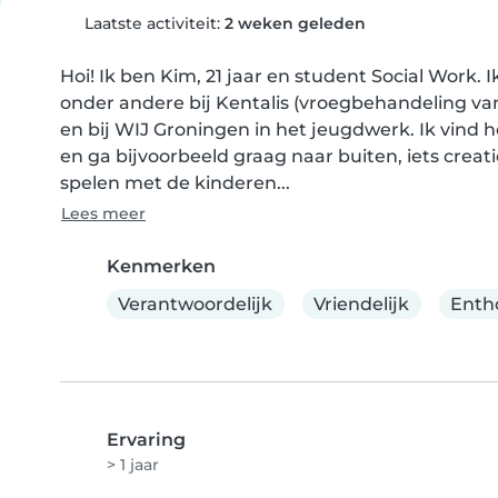
Laatste activiteit:
2 weken geleden
Hoi! Ik ben Kim, 21 jaar en student Social Work. 
onder andere bij Kentalis (vroegbehandeling van
en bij WIJ Groningen in het jeugdwerk. Ik vind h
en ga bijvoorbeeld graag naar buiten, iets creat
spelen met de kinderen...
Lees meer
Kenmerken
Verantwoordelijk
Vriendelijk
Enth
Ervaring
> 1 jaar