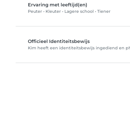
Ervaring met leeftijd(en)
Peuter
•
Kleuter
•
Lagere school
•
Tiener
Officieel Identiteitsbewijs
Kim heeft een identiteitsbewijs ingediend en pho