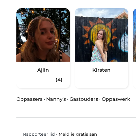
Ajlin
Kirsten
(4)
Oppassers
·
Nanny's
·
Gastouders
·
Oppaswerk
•
Meld je gratis aan
Rapporteer lid