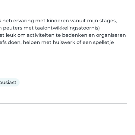
Ik heb ervaring met kinderen vanuit mijn stages, 
 peuters met taalontwikkelingsstoornis)

et leuk om activiteiten te bedenken en organiseren 
iefs doen, helpen met huiswerk of een spelletje 
ousiast