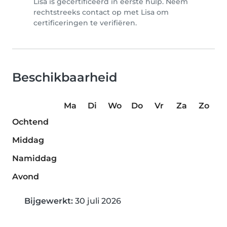
Lisa is gecertificeerd in eerste hulp. Neem
rechtstreeks contact op met Lisa om
certificeringen te verifiëren.
Beschikbaarheid
Ma
Di
Wo
Do
Vr
Za
Zo
Ochtend
Middag
Namiddag
Avond
Bijgewerkt:
30 juli 2026