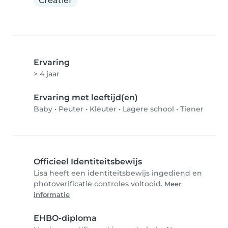
Creatief
Ervaring
> 4 jaar
Ervaring met leeftijd(en)
Baby
•
Peuter
•
Kleuter
•
Lagere school
•
Tiener
Officieel Identiteitsbewijs
Lisa heeft een identiteitsbewijs ingediend en
photoverificatie controles voltooid.
Meer
informatie
EHBO-diploma