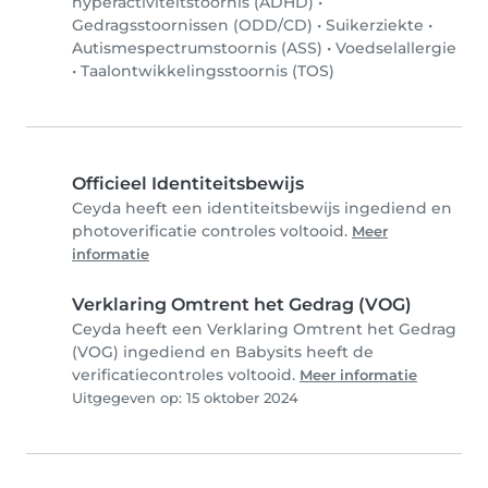
hyperactiviteitstoornis (ADHD)
•
Gedragsstoornissen (ODD/CD)
•
Suikerziekte
•
Autismespectrumstoornis (ASS)
•
Voedselallergie
•
Taalontwikkelingsstoornis (TOS)
Officieel Identiteitsbewijs
Ceyda heeft een identiteitsbewijs ingediend en
photoverificatie controles voltooid.
Meer
informatie
Verklaring Omtrent het Gedrag (VOG)
Ceyda heeft een Verklaring Omtrent het Gedrag
(VOG) ingediend en Babysits heeft de
verificatiecontroles voltooid.
Meer informatie
Uitgegeven op: 15 oktober 2024