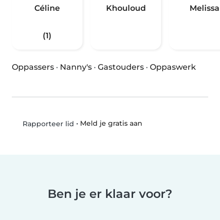
Céline
Khouloud
Melissa
(1)
Oppassers
·
Nanny's
·
Gastouders
·
Oppaswerk
•
Meld je gratis aan
Rapporteer lid
Ben je er klaar voor?