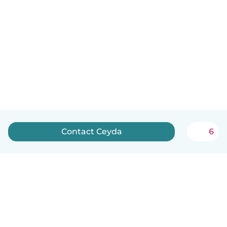
Contact Ceyda
6
Nederlands