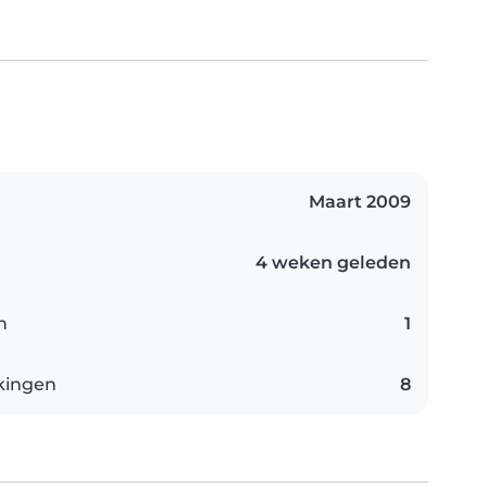
Maart 2009
4 weken geleden
n
1
kingen
8