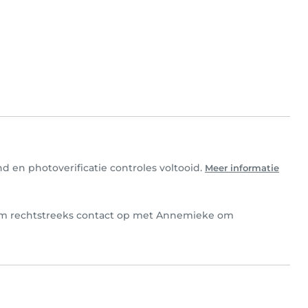
 en photoverificatie controles voltooid.
Meer informatie
eem rechtstreeks contact op met Annemieke om