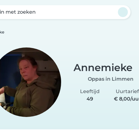
in met zoeken
ke
Annemieke
Oppas in Limmen
Leeftijd
Uurtarief
49
€ 8,00/uu