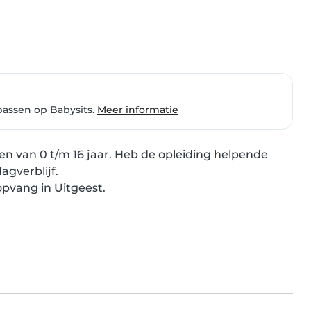
passen op Babysits.
Meer informatie
en van 0 t/m 16 jaar. Heb de opleiding helpende 
gverblijf.

opvang in Uitgeest.