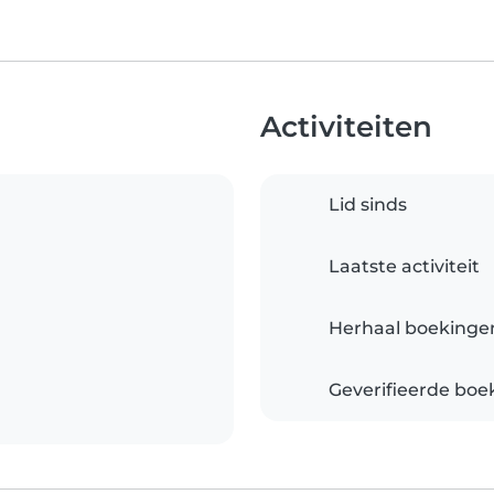
Activiteiten
Lid sinds
Laatste activiteit
Herhaal boekinge
Geverifieerde boe