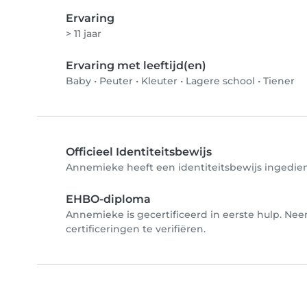
Ervaring
> 11 jaar
Ervaring met leeftijd(en)
Baby
•
Peuter
•
Kleuter
•
Lagere school
•
Tiener
Officieel Identiteitsbewijs
Annemieke heeft een identiteitsbewijs ingediend
EHBO-diploma
Annemieke is gecertificeerd in eerste hulp. N
certificeringen te verifiëren.