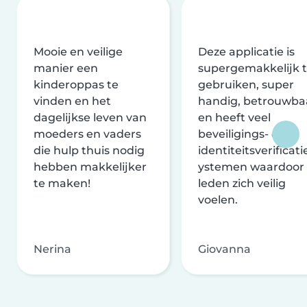
Mooie en veilige
Deze applicatie is
manier een
supergemakkelijk 
kinderoppas te
gebruiken, super
vinden en het
handig, betrouwba
dagelijkse leven van
en heeft veel
moeders en vaders
beveiligings- en
die hulp thuis nodig
identiteitsverificati
hebben makkelijker
ystemen waardoor
te maken!
leden zich veilig
voelen.
Nerina
Giovanna