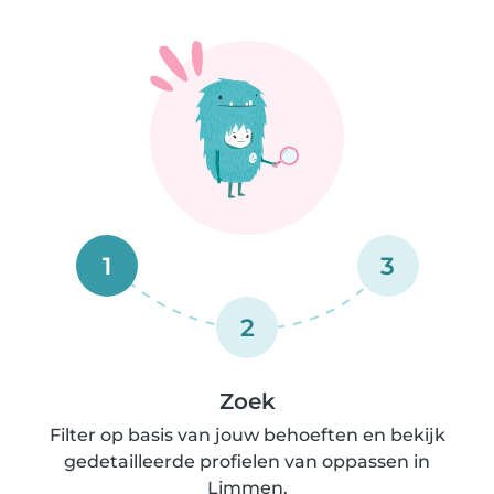
1
3
2
Zoek
Filter op basis van jouw behoeften en bekijk
gedetailleerde profielen van oppassen in
Limmen.