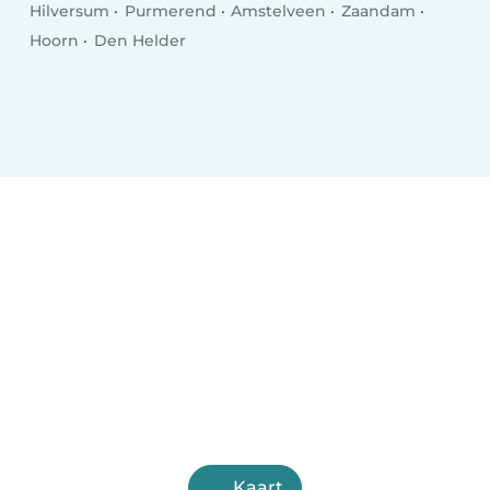
Hilversum
Purmerend
Amstelveen
Zaandam
Hoorn
Den Helder
Kaart