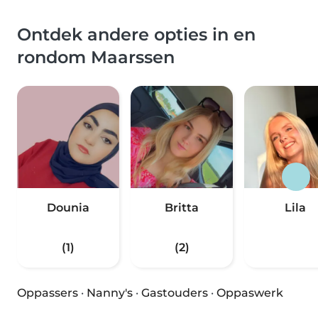
Ontdek andere opties in en
rondom Maarssen
Dounia
Britta
Lila
(1)
(2)
Oppassers
·
Nanny's
·
Gastouders
·
Oppaswerk