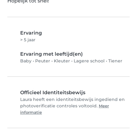
Hopelijk tot snel!
Ervaring
> 5 jaar
Ervaring met leeftijd(en)
Baby
•
Peuter
•
Kleuter
•
Lagere school
•
Tiener
Officieel Identiteitsbewijs
Laura heeft een identiteitsbewijs ingediend en
photoverificatie controles voltooid.
Meer
informatie