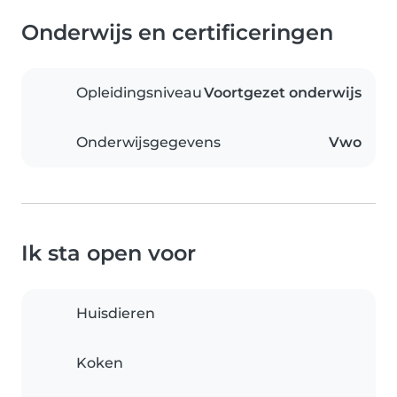
Onderwijs en certificeringen
Opleidingsniveau
Voortgezet onderwijs
Onderwijsgegevens
Vwo
Ik sta open voor
Huisdieren
Koken