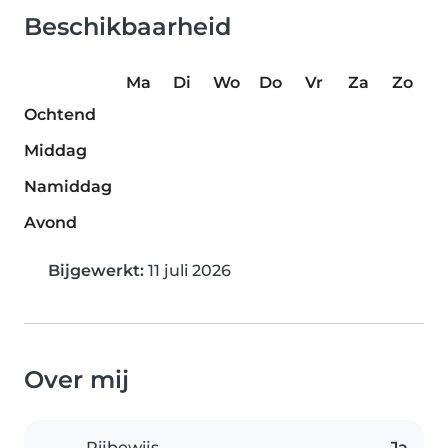
Beschikbaarheid
Ma
Di
Wo
Do
Vr
Za
Zo
Ochtend
Middag
Namiddag
Avond
Bijgewerkt:
11 juli 2026
Over mij
Rijbewijs
Ja