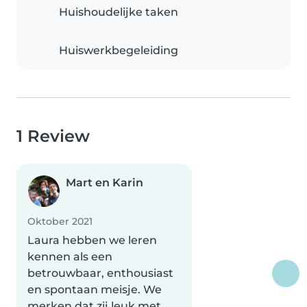
Huishoudelijke taken
Huiswerkbegeleiding
1 Review
Mart en Karin
Oktober 2021
Laura hebben we leren
kennen als een
betrouwbaar, enthousiast
en spontaan meisje. We
merken dat zij leuk met