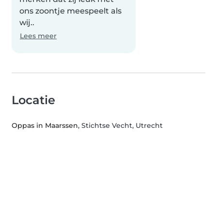
ons zoontje meespeelt als
wij..
Lees meer
Locatie
Oppas in Maarssen
, Stichtse Vecht, Utrecht