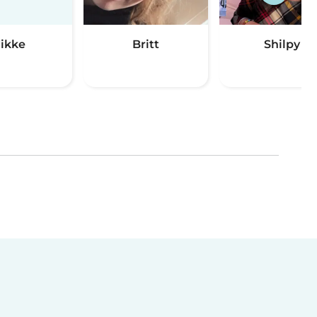
Jikke
Britt
Shilpy