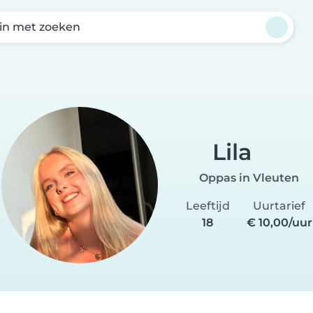
in met zoeken
Lila
Oppas in Vleuten
Leeftijd
Uurtarief
18
€ 10,00/uur