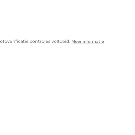
toverificatie controles voltooid.
Meer informatie