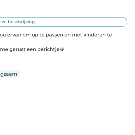
eze beschrijving
k hou ervan om op te passen en met kinderen te 
 me gerust een berichtje🩷.
rgzaam