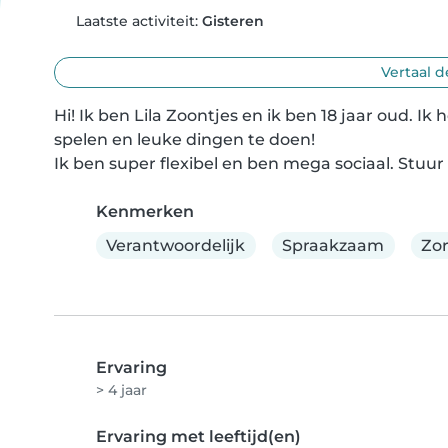
Laatste activiteit:
Gisteren
Vertaal d
Hi! Ik ben Lila Zoontjes en ik ben 18 jaar oud. I
spelen en leuke dingen te doen!

Ik ben super flexibel en ben mega sociaal. Stuur
Kenmerken
Verantwoordelijk
Spraakzaam
Zo
Ervaring
> 4 jaar
Ervaring met leeftijd(en)