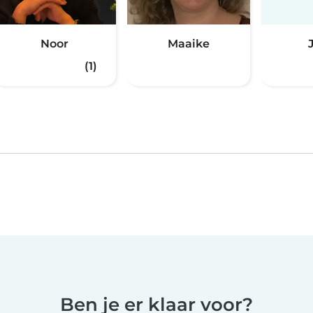
Noor
Maaike
(1)
Ben je er klaar voor?