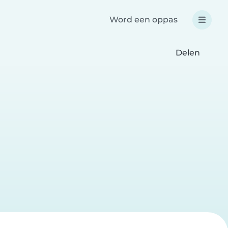
Word een oppas
Delen