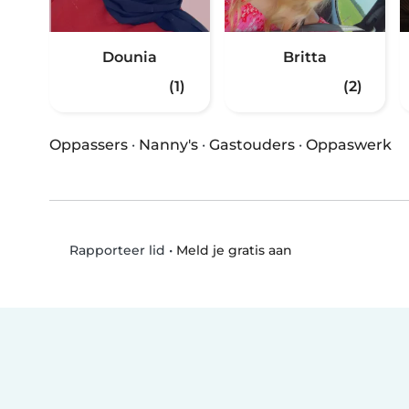
Dounia
Britta
(1)
(2)
Oppassers
·
Nanny's
·
Gastouders
·
Oppaswerk
•
Meld je gratis aan
Rapporteer lid