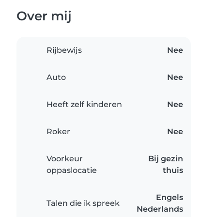
Over mij
Rijbewijs
Nee
Auto
Nee
Heeft zelf kinderen
Nee
Roker
Nee
Voorkeur
Bij gezin
oppaslocatie
thuis
Engels
Talen die ik spreek
Nederlands