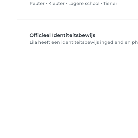
Peuter
•
Kleuter
•
Lagere school
•
Tiener
Officieel Identiteitsbewijs
Lila heeft een identiteitsbewijs ingediend en pho