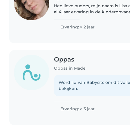
Hee lieve ouders, mijn naam is Lisa e
al 4 jaar ervaring in de kinderopvang
mijn hobby's zijn koken, bakken, to
Ervaring: > 2 jaar
Oppas
Oppas in Made
Word lid van Babysits om dit volle
bekijken.
Ervaring: > 3 jaar