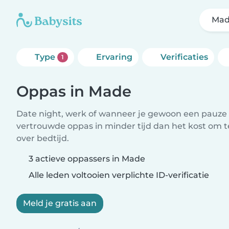
Ma
Type
Ervaring
Verificaties
1
Oppas in Made
Date night, werk of wanneer je gewoon een pauze 
vertrouwde oppas in minder tijd dan het kost om 
over bedtijd.
3 actieve oppassers in Made
Alle leden voltooien verplichte ID-verificatie
Meld je gratis aan