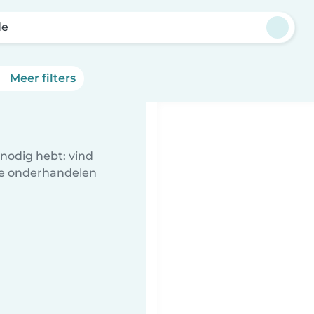
de
Meer filters
nodig hebt: vind
te onderhandelen