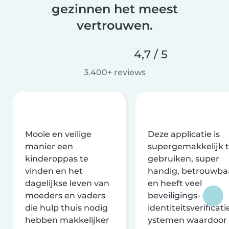
gezinnen het meest
vertrouwen.
4,7 / 5
3.400+ reviews
Mooie en veilige
Deze applicatie is
manier een
supergemakkelijk 
kinderoppas te
gebruiken, super
vinden en het
handig, betrouwba
dagelijkse leven van
en heeft veel
moeders en vaders
beveiligings- en
die hulp thuis nodig
identiteitsverificati
hebben makkelijker
ystemen waardoor