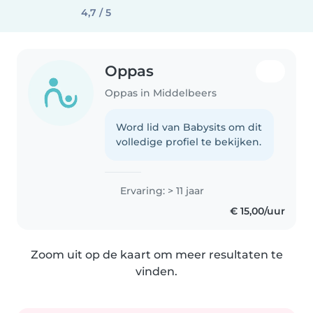
4,7 / 5
Oppas
Oppas in Middelbeers
Word lid van Babysits om dit
volledige profiel te bekijken.
Ervaring: > 11 jaar
€ 15,00/uur
Zoom uit op de kaart om meer resultaten te
vinden.