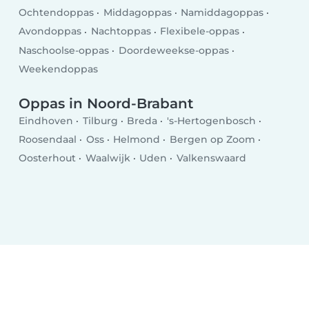
Ochtendoppas
Middagoppas
Namiddagoppas
Avondoppas
Nachtoppas
Flexibele-oppas
Naschoolse-oppas
Doordeweekse-oppas
Weekendoppas
Oppas in Noord-Brabant
Eindhoven
Tilburg
Breda
's-Hertogenbosch
Roosendaal
Oss
Helmond
Bergen op Zoom
Oosterhout
Waalwijk
Uden
Valkenswaard