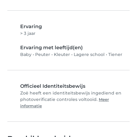
Ervaring
> 3 jaar
Ervaring met leeftijd(en)
Baby
•
Peuter
•
Kleuter
•
Lagere school
•
Tiener
Officieel Identiteitsbewijs
Zoë heeft een identiteitsbewijs ingediend en
photoverificatie controles voltooid.
Meer
informatie