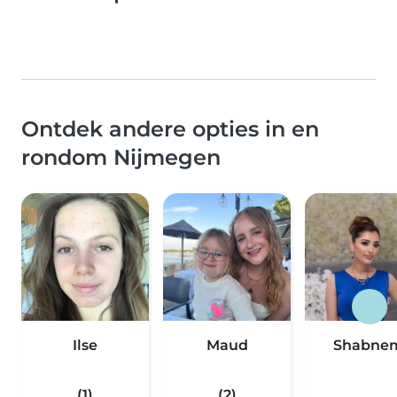
Ontdek andere opties in en
rondom Nijmegen
Ilse
Maud
Shabne
(1)
(2)